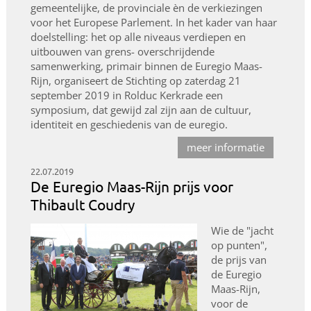
gemeentelijke, de provinciale èn de verkiezingen
voor het Europese Parlement. In het kader van haar
doelstelling: het op alle niveaus verdiepen en
uitbouwen van grens- overschrijdende
samenwerking, primair binnen de Euregio Maas-
Rijn, organiseert de Stichting op zaterdag 21
september 2019 in Rolduc Kerkrade een
symposium, dat gewijd zal zijn aan de cultuur,
identiteit en geschiedenis van de euregio.
meer informatie
22.07.2019
De Euregio Maas-Rijn prijs voor
Thibault Coudry
Wie de "jacht
op punten",
de prijs van
de Euregio
Maas-Rijn,
voor de