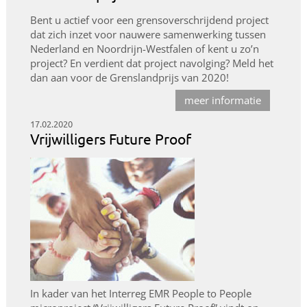
Bent u actief voor een grensoverschrijdend project
dat zich inzet voor nauwere samenwerking tussen
Nederland en Noordrijn-Westfalen of kent u zo’n
project? En verdient dat project navolging? Meld het
dan aan voor de Grenslandprijs van 2020!
meer informatie
17.02.2020
Vrijwilligers Future Proof
In kader van het Interreg EMR People to People