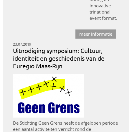
innovative
trinational
event format.
meer informatie
23.07.2019
Uitnodiging symposium: Cultuur,
identiteit en geschiedenis van de
Euregio Maas-Rijn
De Stichting Geen Grens heeft de afgelopen periode
een aantal activiteiten verricht rond de