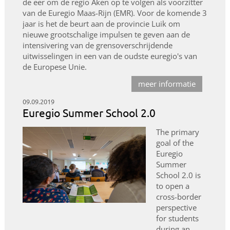
de eer om de regio Aken op te volgen als voorzitter
van de Euregio Maas-Rijn (EMR). Voor de komende 3
jaar is het de beurt aan de provincie Luik om
nieuwe grootschalige impulsen te geven aan de
intensivering van de grensoverschrijdende
uitwisselingen in een van de oudste euregio's van
de Europese Unie.
meer informatie
09.09.2019
Euregio Summer School 2.0
The primary
goal of the
Euregio
Summer
School 2.0 is
to open a
cross-border
perspective
for students
during an