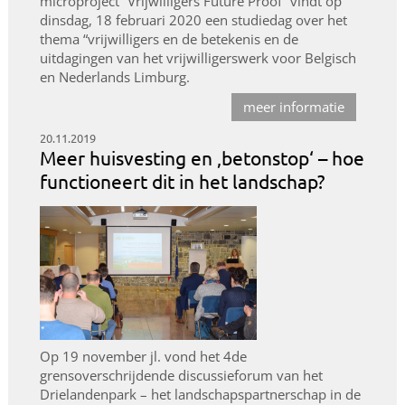
microproject “Vrijwilligers Future Proof” vindt op
dinsdag, 18 februari 2020 een studiedag over het
thema “vrijwilligers en de betekenis en de
uitdagingen van het vrijwilligerswerk voor Belgisch
en Nederlands Limburg.
meer informatie
20.11.2019
Meer huisvesting en ‚betonstop‘ – hoe
functioneert dit in het landschap?
Op 19 november jl. vond het 4de
grensoverschrijdende discussieforum van het
Drielandenpark – het landschapspartnerschap in de