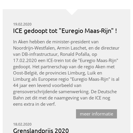
19.02.2020
ICE gedoopt tot "Euregio Maas-Rijn" !
In Aken hebben de minister-president van
Noordrijn-Westfalen, Armin Laschet, en de directeur
van DB-infrastructuur, Ronald Pofalla, op
17.02.2020 een ICE-trein tot de "Euregio Maas-Rijn"
gedoopt. Het partnerschap van de regio Aken met
Oost-België, de provincies Limburg, Luik en
Limburg als Europese regio "Euregio Maas-Rijn" is al
44 jaar een levend voorbeeld van
grensoverschrijdende samenwerking. De Deutsche
Bahn zet dit met de naamgeving van de ICE nog
eens extra in de verf.
meer informatie
18.02.2020
Grenslandprijs 2020