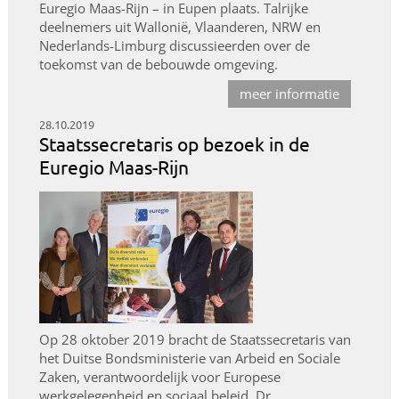
Euregio Maas-Rijn – in Eupen plaats. Talrijke
deelnemers uit Wallonië, Vlaanderen, NRW en
Nederlands-Limburg discussieerden over de
toekomst van de bebouwde omgeving.
meer informatie
28.10.2019
Staatssecretaris op bezoek in de
Euregio Maas-Rijn
Op 28 oktober 2019 bracht de Staatssecretaris van
het Duitse Bondsministerie van Arbeid en Sociale
Zaken, verantwoordelijk voor Europese
werkgelegenheid en sociaal beleid, Dr.