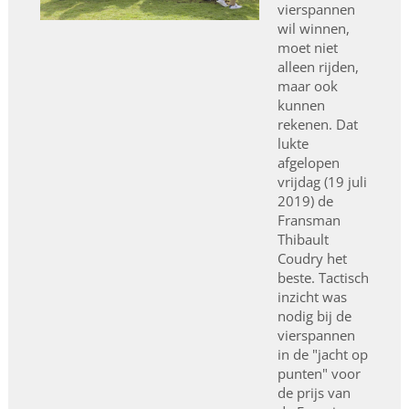
vierspannen
wil winnen,
moet niet
alleen rijden,
maar ook
kunnen
rekenen. Dat
lukte
afgelopen
vrijdag (19 juli
2019) de
Fransman
Thibault
Coudry het
beste. Tactisch
inzicht was
nodig bij de
vierspannen
in de "jacht op
punten" voor
de prijs van