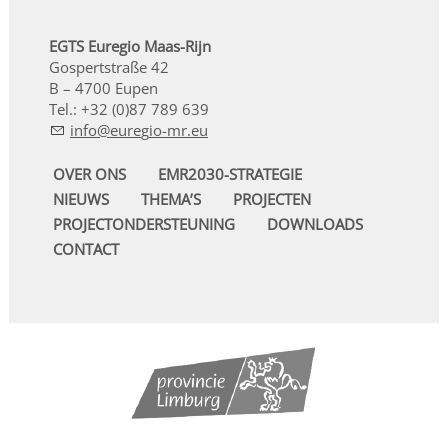
EGTS Euregio Maas-Rijn
Gospertstraße 42
B – 4700 Eupen
Tel.: +32 (0)87 789 639
nf
r
g
-mr
OVER ONS
EMR2030-STRATEGIE
NIEUWS
THEMA’S
PROJECTEN
PROJECTONDERSTEUNING
DOWNLOADS
CONTACT