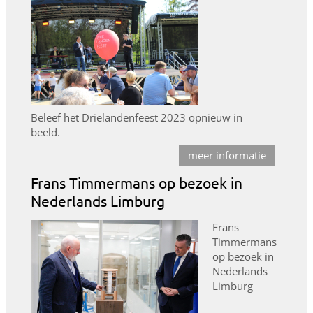
Beleef het Drielandenfeest 2023 opnieuw in
beeld.
meer informatie
Frans Timmermans op bezoek in
Nederlands Limburg
Frans
Timmermans
op bezoek in
Nederlands
Limburg