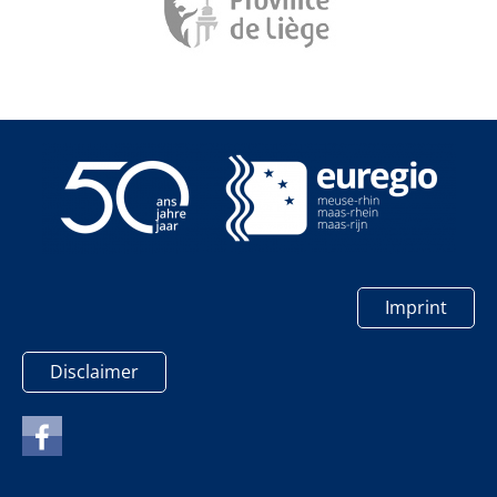
Imprint
Disclaimer