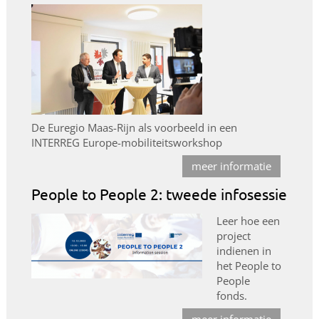
De Euregio Maas-Rijn als voorbeeld in een
INTERREG Europe-mobiliteitsworkshop
meer informatie
People to People 2: tweede infosessie
Leer hoe een
project
indienen in
het People to
People
fonds.