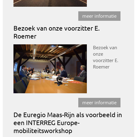
meer informatie
Bezoek van onze voorzitter E.
Roemer
Bezoek van
onze
voorzitter E.
Roemer
meer informatie
De Euregio Maas-Rijn als voorbeeld in
een INTERREG Europe-
mobiliteitsworkshop