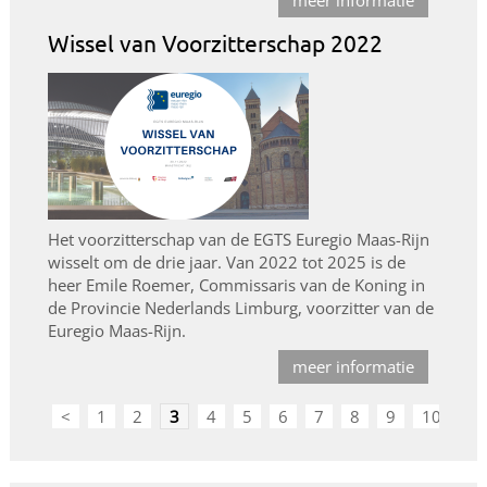
meer informatie
Wissel van Voorzitterschap 2022
Het voorzitterschap van de EGTS Euregio Maas-Rijn
wisselt om de drie jaar. Van 2022 tot 2025 is de
heer Emile Roemer, Commissaris van de Koning in
de Provincie Nederlands Limburg, voorzitter van de
Euregio Maas-Rijn.
meer informatie
<
1
2
3
4
5
6
7
8
9
10
>