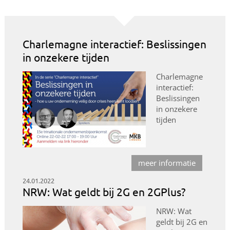
Charlemagne interactief: Beslissingen
in onzekere tijden
Charlemagne
interactief:
Beslissingen
in onzekere
tijden
meer informatie
24.01.2022
NRW: Wat geldt bij 2G en 2GPlus?
NRW: Wat
geldt bij 2G en