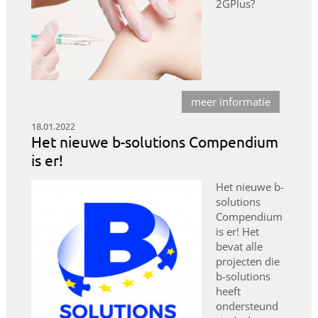
2GPlus?
meer informatie
18.01.2022
Het nieuwe b-solutions Compendium
is er!
Het nieuwe b-
solutions
Compendium
is er! Het
bevat alle
projecten die
b-solutions
heeft
ondersteund