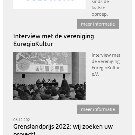
sinds de
laatste
oproep.
meer informatie
Interview met de vereniging
EuregioKultur
Interview met
de vereniging
EuregioKultur
e.V.
meer informatie
06.12.2021
Grenslandprijs 2022: wij zoeken uw
project!