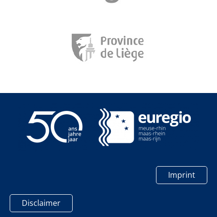
Imprint
Disclaimer