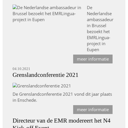
De
Nederlandse
ambassadeur
in Brussel
bezoekt het
EMRLingua-
project in
Eupen
meer informatie
04.10.2021
Grenslandconferentie 2021
De Grenslandconferentie 2021 vond dit jaar plaats
in Enschede.
meer informatie
Directeur van de EMR modereert het N4