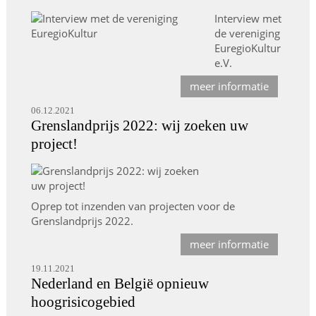
Interview met
de vereniging
EuregioKultur
e.V.
meer informatie
06.12.2021
Grenslandprijs 2022: wij zoeken uw
project!
Oprep tot inzenden van projecten voor de
Grenslandprijs 2022.
meer informatie
19.11.2021
Nederland en België opnieuw
hoogrisicogebied