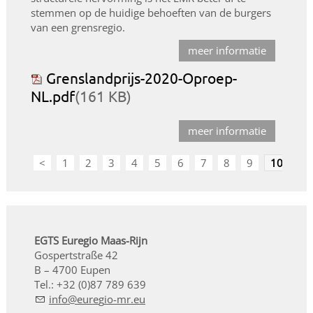
stemmen op de huidige behoeften van de burgers
van een grensregio.
meer informatie
Grenslandprijs-2020-Oproep-
NL.pdf
(161 KB)
meer informatie
<
1
2
3
4
5
6
7
8
9
10
EGTS Euregio Maas-Rijn
Gospertstraße 42
B – 4700 Eupen
Tel.: +32 (0)87 789 639
nf
r
g
-mr