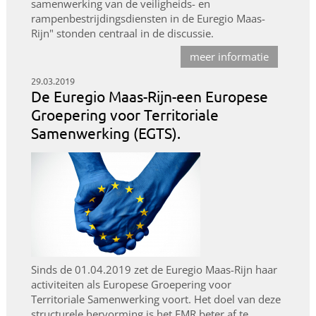
samenwerking van de veiligheids- en
rampenbestrijdingsdiensten in de Euregio Maas-
Rijn" stonden centraal in de discussie.
meer informatie
29.03.2019
De Euregio Maas-Rijn-een Europese
Groepering voor Territoriale
Samenwerking (EGTS).
Sinds de 01.04.2019 zet de Euregio Maas-Rijn haar
activiteiten als Europese Groepering voor
Territoriale Samenwerking voort. Het doel van deze
structurele hervorming is het EMR beter af te