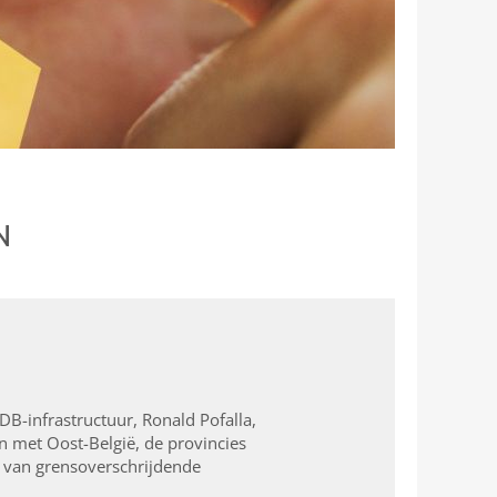
N
DB-infrastructuur, Ronald Pofalla,
n met Oost-België, de provincies
d van grensoverschrijdende