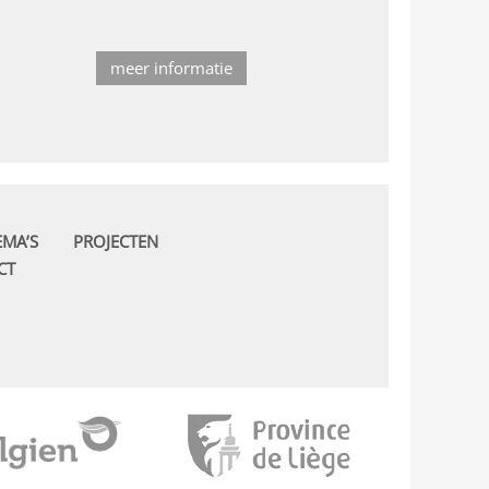
meer informatie
EMA’S
PROJECTEN
CT