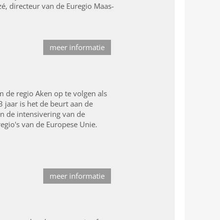
é, directeur van de Euregio Maas-
meer informatie
 de regio Aken op te volgen als
 jaar is het de beurt aan de
n de intensivering van de
regio's van de Europese Unie.
meer informatie