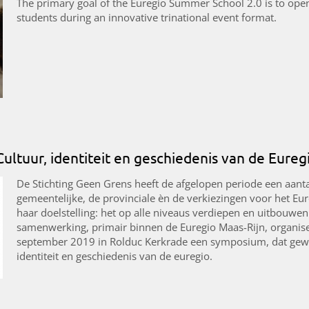
The primary goal of the Euregio Summer School 2.0 is to open
students during an innovative trinational event format.
ultuur, identiteit en geschiedenis van de Eureg
De Stichting Geen Grens heeft de afgelopen periode een aantal
gemeentelijke, de provinciale èn de verkiezingen voor het Eu
haar doelstelling: het op alle niveaus verdiepen en uitbouwe
samenwerking, primair binnen de Euregio Maas-Rijn, organise
september 2019 in Rolduc Kerkrade een symposium, dat gewijd
identiteit en geschiedenis van de euregio.