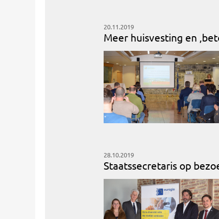
20.11.2019
Meer huisvesting en ‚beto
28.10.2019
Staatssecretaris op bezo