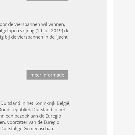
 voor de vierspannen wil winnen,
fgelopen vrijdag (19 juli 2019) de
g bij de vierspannen in de "jacht
meer informatie
uitsland in het Koninkrijk België,
Bondsrepubliek Duitsland in het
ann een bezoek aan de Euregio
n, voorzitter van de Euregio
e Duitstalige Gemeenschap.