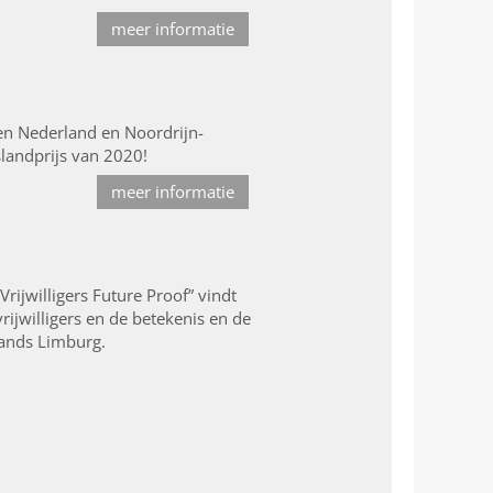
meer informatie
en Nederland en Noordrijn-
slandprijs van 2020!
meer informatie
rijwilligers Future Proof” vindt
ijwilligers en de betekenis en de
lands Limburg.