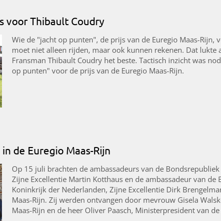
js voor Thibault Coudry
Wie de "jacht op punten", de prijs van de Euregio Maas-Rijn,
moet niet alleen rijden, maar ook kunnen rekenen. Dat lukte a
Fransman Thibault Coudry het beste. Tactisch inzicht was nodi
op punten" voor de prijs van de Euregio Maas-Rijn.
in de Euregio Maas-Rijn
Op 15 juli brachten de ambassadeurs van de Bondsrepubliek D
Zijne Excellentie Martin Kotthaus en de ambassadeur van de 
Koninkrijk der Nederlanden, Zijne Excellentie Dirk Brengelm
Maas-Rijn. Zij werden ontvangen door mevrouw Gisela Walske
Maas-Rijn en de heer Oliver Paasch, Ministerpresident van d