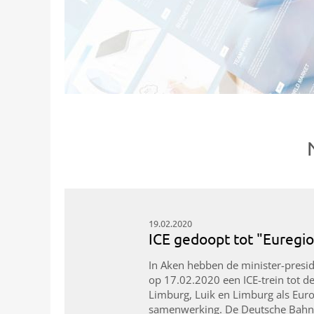
19.02.2020
ICE gedoopt tot "Euregio
In Aken hebben de minister-presid
op 17.02.2020 een ICE-trein tot d
Limburg, Luik en Limburg als Euro
samenwerking. De Deutsche Bahn z