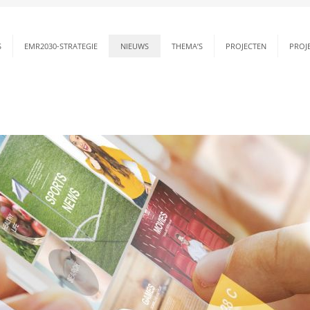
S
EMR2030-STRATEGIE
NIEUWS
THEMA’S
PROJECTEN
PROJ