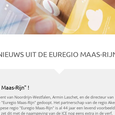
NIEUWS UIT DE EUREGIO MAAS-RIJ
 Maas-Rijn" !
ent van Noordrijn-Westfalen, Armin Laschet, en de directeur van 
e "Euregio Maas-Rijn" gedoopt. Het partnerschap van de regio Ake
pese regio "Euregio Maas-Rijn" is al 44 jaar een levend voorbeel
et dit met de naamgeving van de ICE nog eens extra in de verf.