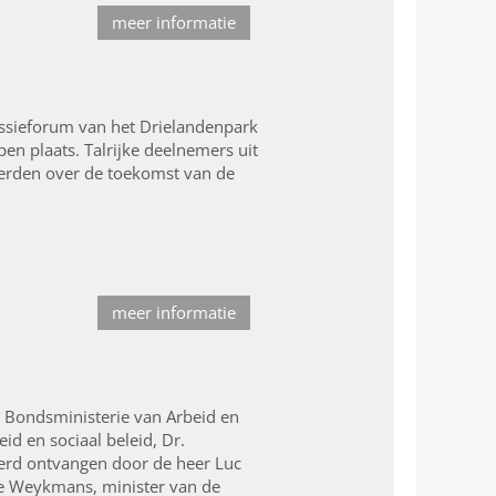
meer informatie
ssieforum van het Drielandenpark
en plaats. Talrijke deelnemers uit
erden over de toekomst van de
meer informatie
e Bondsministerie van Arbeid en
d en sociaal beleid, Dr.
erd ontvangen door de heer Luc
lle Weykmans, minister van de