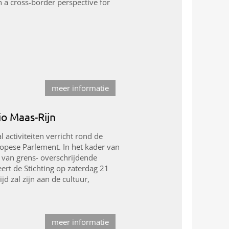
 a cross-border perspective for
meer informatie
io Maas-Rijn
 activiteiten verricht rond de
ropese Parlement. In het kader van
n van grens- overschrijdende
ert de Stichting op zaterdag 21
 zal zijn aan de cultuur,
meer informatie