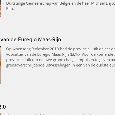
Duitstalige Gemeenschap van België en de heer Michael Dejoz
Rijn.
r van de Euregio Maas-Rijn
Op woensdag 9 oktober 2019 had de provincie Luik de eer om
voorzitter van de Euregio Maas-Rijn (EMR). Voor de komende 3
provincie Luik om nieuwe grootschalige impulsen te geven aa
grensoverschrijdende uitwisselingen in een van de oudste eu
2.0