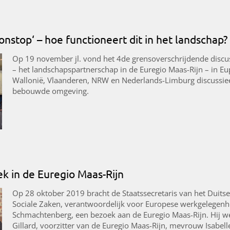
nstop‘ – hoe functioneert dit in het landschap?
Op 19 november jl. vond het 4de grensoverschrijdende discu
– het landschapspartnerschap in de Euregio Maas-Rijn – in Eup
Wallonië, Vlaanderen, NRW en Nederlands-Limburg discussie
bebouwde omgeving.
ek in de Euregio Maas-Rijn
Op 28 oktober 2019 bracht de Staatssecretaris van het Duits
Sociale Zaken, verantwoordelijk voor Europese werkgelegenhei
Schmachtenberg, een bezoek aan de Euregio Maas-Rijn. Hij w
Gillard, voorzitter van de Euregio Maas-Rijn, mevrouw Isabe