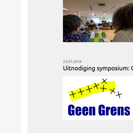
23.07.2019
Uitnodiging symposium: C