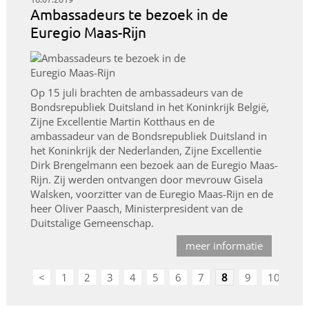
Ambassadeurs te bezoek in de
Euregio Maas-Rijn
Op 15 juli brachten de ambassadeurs van de
Bondsrepubliek Duitsland in het Koninkrijk België,
Zijne Excellentie Martin Kotthaus en de
ambassadeur van de Bondsrepubliek Duitsland in
het Koninkrijk der Nederlanden, Zijne Excellentie
Dirk Brengelmann een bezoek aan de Euregio Maas-
Rijn. Zij werden ontvangen door mevrouw Gisela
Walsken, voorzitter van de Euregio Maas-Rijn en de
heer Oliver Paasch, Ministerpresident van de
Duitstalige Gemeenschap.
meer informatie
<
1
2
3
4
5
6
7
8
9
10
>