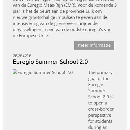
van de Euregio Maas-Rijn (EMR). Voor de komende 3
jaar is het de beurt aan de provincie Luik om
nieuwe grootschalige impulsen te geven aan de
intensivering van de grensoverschrijdende
uitwisselingen in een van de oudste euregio's van
de Europese Unie.
meer informatie
09.09.2019
Euregio Summer School 2.0
The primary
goal of the
Euregio
Summer
School 2.0 is
to open a
cross-border
perspective
for students
during an