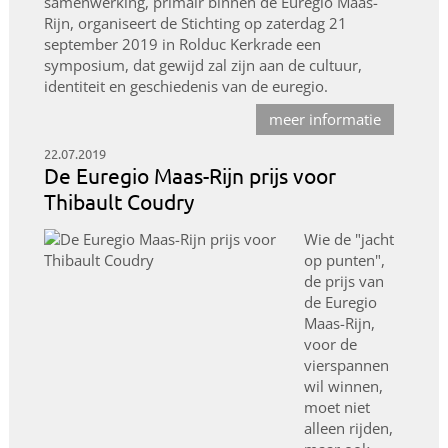
samenwerking, primair binnen de Euregio Maas-
Rijn, organiseert de Stichting op zaterdag 21
september 2019 in Rolduc Kerkrade een
symposium, dat gewijd zal zijn aan de cultuur,
identiteit en geschiedenis van de euregio.
meer informatie
22.07.2019
De Euregio Maas-Rijn prijs voor
Thibault Coudry
Wie de "jacht
op punten",
de prijs van
de Euregio
Maas-Rijn,
voor de
vierspannen
wil winnen,
moet niet
alleen rijden,