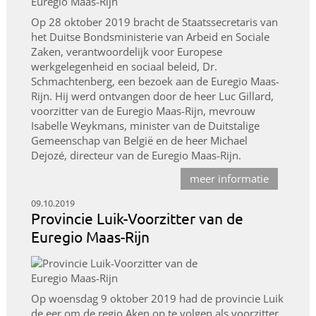
Op 28 oktober 2019 bracht de Staatssecretaris van
het Duitse Bondsministerie van Arbeid en Sociale
Zaken, verantwoordelijk voor Europese
werkgelegenheid en sociaal beleid, Dr.
Schmachtenberg, een bezoek aan de Euregio Maas-
Rijn. Hij werd ontvangen door de heer Luc Gillard,
voorzitter van de Euregio Maas-Rijn, mevrouw
Isabelle Weykmans, minister van de Duitstalige
Gemeenschap van België en de heer Michael
Dejozé, directeur van de Euregio Maas-Rijn.
meer informatie
09.10.2019
Provincie Luik-Voorzitter van de
Euregio Maas-Rijn
Op woensdag 9 oktober 2019 had de provincie Luik
de eer om de regio Aken op te volgen als voorzitter