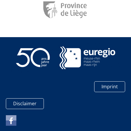
Imprint
Disclaimer