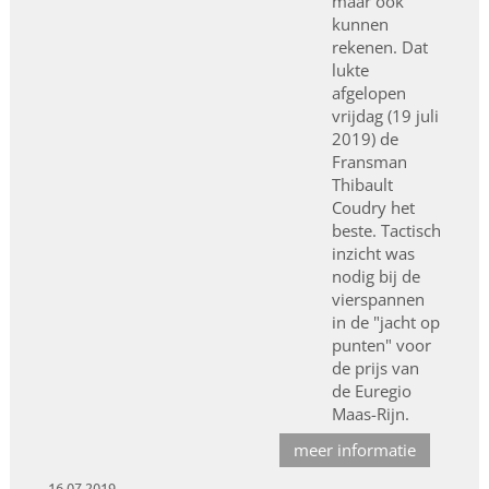
maar ook
kunnen
rekenen. Dat
lukte
afgelopen
vrijdag (19 juli
2019) de
Fransman
Thibault
Coudry het
beste. Tactisch
inzicht was
nodig bij de
vierspannen
in de "jacht op
punten" voor
de prijs van
de Euregio
Maas-Rijn.
meer informatie
16.07.2019