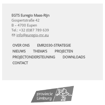
EGTS Euregio Maas-Rijn
Gospertstraße 42
B – 4700 Eupen
Tel.: +32 (0)87 789 639
nf
r
g
-mr
OVER ONS
EMR2030-STRATEGIE
NIEUWS
THEMA’S
PROJECTEN
PROJECTONDERSTEUNING
DOWNLOADS
CONTACT