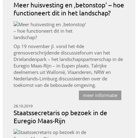
Meer huisvesting en ‚betonstop‘ – hoe
functioneert dit in het landschap?
Op 19 november jl. vond het 4de
grensoverschrijdende discussieforum van het
Drielandenpark – het landschapspartnerschap in de
Euregio Maas-Rijn – in Eupen plaats. Talrijke
deelnemers uit Wallonië, Vlaanderen, NRW en
Nederlands-Limburg discussieerden over de
toekomst van de bebouwde omgeving.
meer informatie
28.10.2019
Staatssecretaris op bezoek in de
Euregio Maas-Rijn