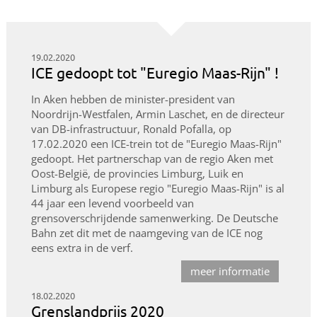
19.02.2020
ICE gedoopt tot "Euregio Maas-Rijn" !
In Aken hebben de minister-president van
Noordrijn-Westfalen, Armin Laschet, en de directeur
van DB-infrastructuur, Ronald Pofalla, op
17.02.2020 een ICE-trein tot de "Euregio Maas-Rijn"
gedoopt. Het partnerschap van de regio Aken met
Oost-België, de provincies Limburg, Luik en
Limburg als Europese regio "Euregio Maas-Rijn" is al
44 jaar een levend voorbeeld van
grensoverschrijdende samenwerking. De Deutsche
Bahn zet dit met de naamgeving van de ICE nog
eens extra in de verf.
meer informatie
18.02.2020
Grenslandprijs 2020