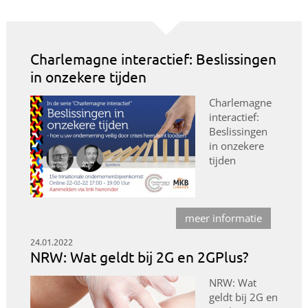
Charlemagne interactief: Beslissingen
in onzekere tijden
Charlemagne
interactief:
Beslissingen
in onzekere
tijden
meer informatie
24.01.2022
NRW: Wat geldt bij 2G en 2GPlus?
NRW: Wat
geldt bij 2G en