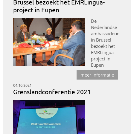
Brussel bezoekt het EMRLingua-
project in Eupen
De
Nederlandse
ambassadeur
in Brussel
bezoekt het
EMRLingua-
project in
Eupen
meer informatie
04.10.2021
Grenslandconferentie 2021