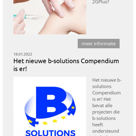
2GPlus?
meer informatie
18.01.2022
Het nieuwe b-solutions Compendium
is er!
Het nieuwe b-
solutions
Compendium
is er! Het
bevat alle
projecten die
b-solutions
heeft
ondersteund