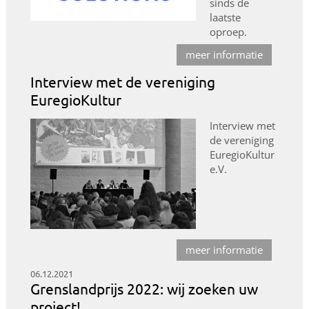
sinds de
laatste
oproep.
meer informatie
Interview met de vereniging
EuregioKultur
Interview met
de vereniging
EuregioKultur
e.V.
meer informatie
06.12.2021
Grenslandprijs 2022: wij zoeken uw
project!