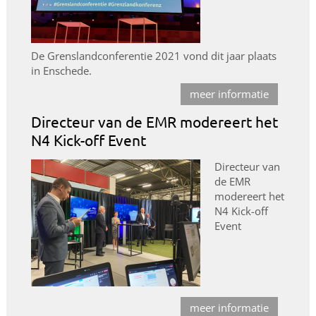
De Grenslandconferentie 2021 vond dit jaar plaats
in Enschede.
meer informatie
Directeur van de EMR modereert het
N4 Kick-off Event
Directeur van
de EMR
modereert het
N4 Kick-off
Event
meer informatie