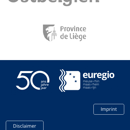
Imprint
Disclaimer