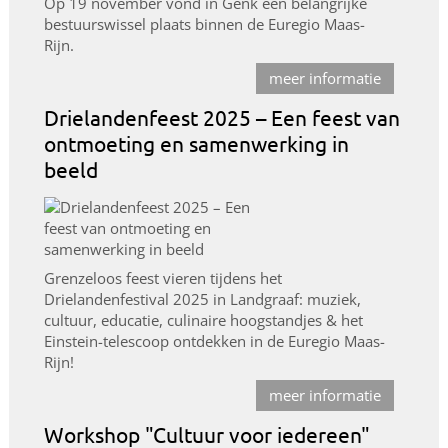
Op 19 november vond in Genk een belangrijke
bestuurswissel plaats binnen de Euregio Maas-
Rijn.
meer informatie
Drielandenfeest 2025 – Een feest van
ontmoeting en samenwerking in
beeld
Grenzeloos feest vieren tijdens het
Drielandenfestival 2025 in Landgraaf: muziek,
cultuur, educatie, culinaire hoogstandjes & het
Einstein-telescoop ontdekken in de Euregio Maas-
Rijn!
meer informatie
Workshop "Cultuur voor iedereen"