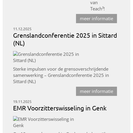
van
Teach³!
meer informatie
11.12.2025
Grenslandconferentie 2025 in Sittard
(NL)
Sterke impulsen voor de grensoverschrijdende
samenwerking – Grenslandconferentie 2025 in
Sittard (NL)
meer informatie
19.11.2025
EMR Voorzitterswisseling in Genk