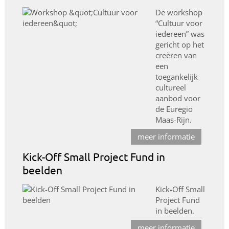
De workshop
“Cultuur voor
iedereen” was
gericht op het
creëren van
een
toegankelijk
cultureel
aanbod voor
de Euregio
Maas-Rijn.
meer informatie
Kick-Off Small Project Fund in
beelden
Kick-Off Small
Project Fund
in beelden.
meer informatie