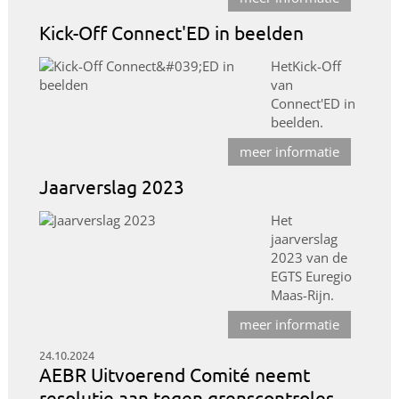
Kick-Off Connect'ED in beelden
HetKick-Off
van
Connect'ED in
beelden.
meer informatie
Jaarverslag 2023
Het
jaarverslag
2023 van de
EGTS Euregio
Maas-Rijn.
meer informatie
24.10.2024
AEBR Uitvoerend Comité neemt
resolutie aan tegen grenscontroles