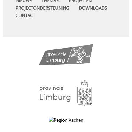
NIEUWS
THEMA’S
PROJECTEN
PROJECTONDERSTEUNING
DOWNLOADS
CONTACT