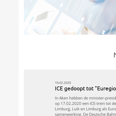
19.02.2020
ICE gedoopt tot "Euregio
In Aken hebben de minister-presid
op 17.02.2020 een ICE-trein tot d
Limburg, Luik en Limburg als Euro
samenwerking. De Deutsche Bahn z