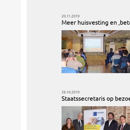
20.11.2019
Meer huisvesting en ‚beto
28.10.2019
Staatssecretaris op bezo