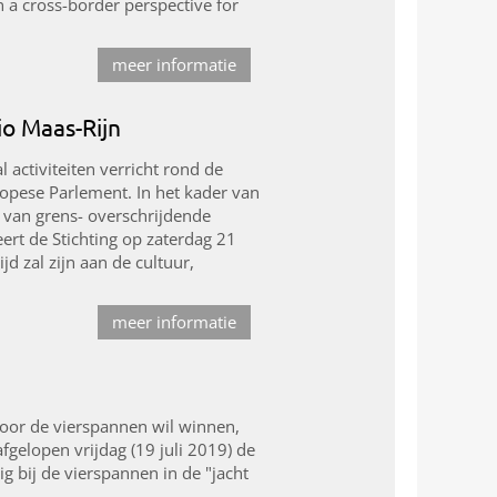
 a cross-border perspective for
meer informatie
io Maas-Rijn
 activiteiten verricht rond de
ropese Parlement. In het kader van
n van grens- overschrijdende
ert de Stichting op zaterdag 21
 zal zijn aan de cultuur,
meer informatie
 voor de vierspannen wil winnen,
fgelopen vrijdag (19 juli 2019) de
g bij de vierspannen in de "jacht