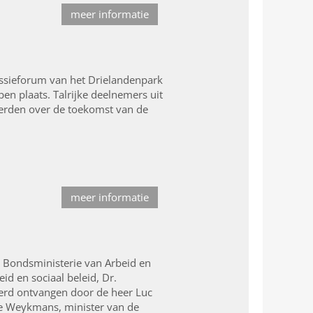
meer informatie
ssieforum van het Drielandenpark
en plaats. Talrijke deelnemers uit
erden over de toekomst van de
meer informatie
e Bondsministerie van Arbeid en
d en sociaal beleid, Dr.
erd ontvangen door de heer Luc
lle Weykmans, minister van de