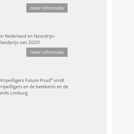
meer informatie
en Nederland en Noordrijn-
slandprijs van 2020!
meer informatie
rijwilligers Future Proof” vindt
ijwilligers en de betekenis en de
lands Limburg.