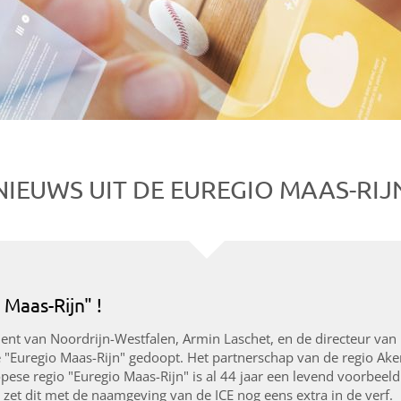
NIEUWS UIT DE EUREGIO MAAS-RIJ
 Maas-Rijn" !
ent van Noordrijn-Westfalen, Armin Laschet, en de directeur van 
e "Euregio Maas-Rijn" gedoopt. Het partnerschap van de regio Ake
pese regio "Euregio Maas-Rijn" is al 44 jaar een levend voorbeel
et dit met de naamgeving van de ICE nog eens extra in de verf.