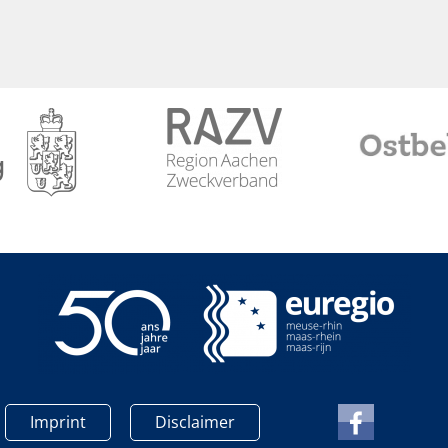
Imprint
Disclaimer