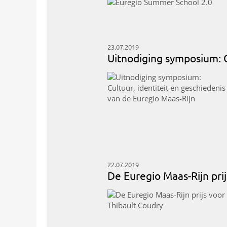
23.07.2019
Uitnodiging symposium: C
22.07.2019
De Euregio Maas-Rijn pri