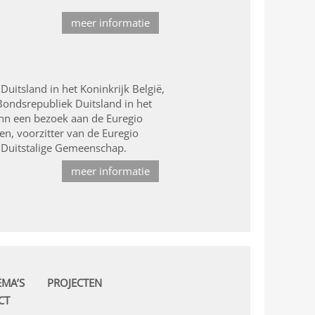
meer informatie
uitsland in het Koninkrijk België,
Bondsrepubliek Duitsland in het
ann een bezoek aan de Euregio
n, voorzitter van de Euregio
e Duitstalige Gemeenschap.
meer informatie
EMA’S
PROJECTEN
CT