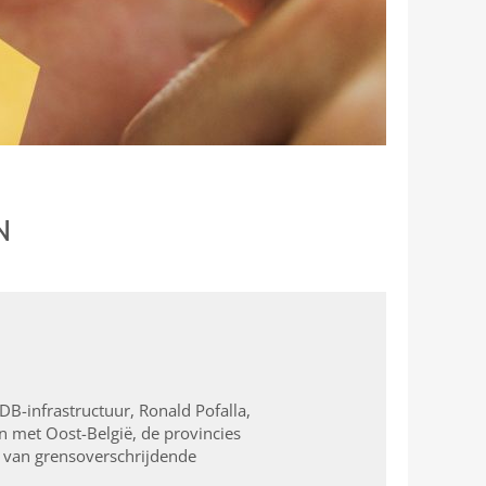
N
DB-infrastructuur, Ronald Pofalla,
n met Oost-België, de provincies
d van grensoverschrijdende