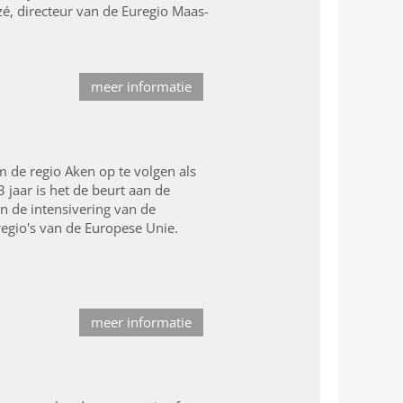
é, directeur van de Euregio Maas-
meer informatie
 de regio Aken op te volgen als
 jaar is het de beurt aan de
n de intensivering van de
regio's van de Europese Unie.
meer informatie