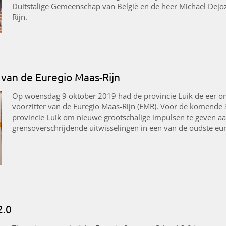
Duitstalige Gemeenschap van België en de heer Michael Dejoz
Rijn.
r van de Euregio Maas-Rijn
Op woensdag 9 oktober 2019 had de provincie Luik de eer om
voorzitter van de Euregio Maas-Rijn (EMR). Voor de komende 3
provincie Luik om nieuwe grootschalige impulsen te geven aa
grensoverschrijdende uitwisselingen in een van de oudste eu
2.0