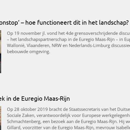
nstop‘ – hoe functioneert dit in het landschap?
Op 19 november jl. vond het 4de grensoverschrijdende discu
– het landschapspartnerschap in de Euregio Maas-Rijn – in Eup
Wallonië, Vlaanderen, NRW en Nederlands-Limburg discussie
bebouwde omgeving.
ek in de Euregio Maas-Rijn
Op 28 oktober 2019 bracht de Staatssecretaris van het Duits
Sociale Zaken, verantwoordelijk voor Europese werkgelegenhei
Schmachtenberg, een bezoek aan de Euregio Maas-Rijn. Hij w
Gillard, voorzitter van de Euregio Maas-Rijn, mevrouw Isabe