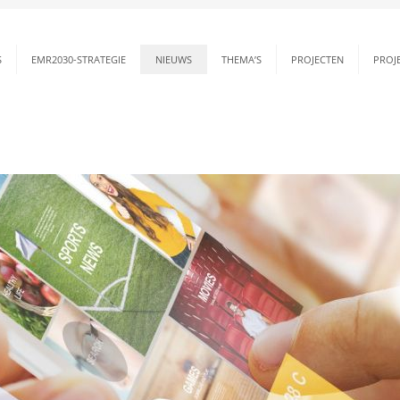
S
EMR2030-STRATEGIE
NIEUWS
THEMA’S
PROJECTEN
PROJ