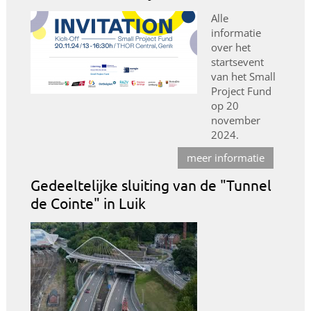
Alle
informatie
over het
startsevent
van het Small
Project Fund
op 20
november
2024.
meer informatie
Gedeeltelijke sluiting van de "Tunnel
de Cointe" in Luik