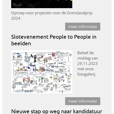
Oproep voor projecten voor de Grenslandprijs
2024
meer informatie
Slotevenement People to People in
beelden
Beleef de
middag van
29.11.2023
met onze
fotogalerij.
meer informatie
Nieuwe stap op weg naar kandidatuur