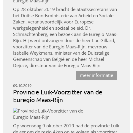
Op 28 oktober 2019 bracht de Staatssecretaris van
het Duitse Bondsministerie van Arbeid en Sociale
Zaken, verantwoordelijk voor Europese
werkgelegenheid en sociaal beleid, Dr.
Schmachtenberg, een bezoek aan de Euregio Maas-
Rijn. Hij werd ontvangen door de heer Luc Gillard,
voorzitter van de Euregio Maas-Rijn, mevrouw
Isabelle Weykmans, minister van de Duitstalige
Gemeenschap van België en de heer Michael
Dejozé, directeur van de Euregio Maas-Rijn.
meer informatie
09.10.2019
Provincie Luik-Voorzitter van de
Euregio Maas-Rijn
Op woensdag 9 oktober 2019 had de provincie Luik
de eer om de regio Aken op te volgen als voorzitter