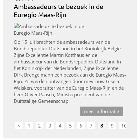
Ambassadeurs te bezoek in de
Euregio Maas-Rijn
Op 15 juli brachten de ambassadeurs van de
Bondsrepubliek Duitsland in het Koninkrijk België,
Zijne Excellentie Martin Kotthaus en de
ambassadeur van de Bondsrepubliek Duitsland in
het Koninkrijk der Nederlanden, Zijne Excellentie
Dirk Brengelmann een bezoek aan de Euregio Maas-
Rijn. Zij werden ontvangen door mevrouw Gisela
Walsken, voorzitter van de Euregio Maas-Rijn en de
heer Oliver Paasch, Ministerpresident van de
Duitstalige Gemeenschap.
meer informatie
<
1
2
3
4
5
6
7
8
9
10
>