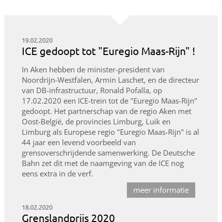
19.02.2020
ICE gedoopt tot "Euregio Maas-Rijn" !
In Aken hebben de minister-president van
Noordrijn-Westfalen, Armin Laschet, en de directeur
van DB-infrastructuur, Ronald Pofalla, op
17.02.2020 een ICE-trein tot de "Euregio Maas-Rijn"
gedoopt. Het partnerschap van de regio Aken met
Oost-België, de provincies Limburg, Luik en
Limburg als Europese regio "Euregio Maas-Rijn" is al
44 jaar een levend voorbeeld van
grensoverschrijdende samenwerking. De Deutsche
Bahn zet dit met de naamgeving van de ICE nog
eens extra in de verf.
meer informatie
18.02.2020
Grenslandprijs 2020