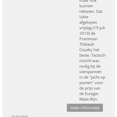
maar ook
kunnen
rekenen. Dat
lukte
afgelopen
vrijdag (19 juli
2019) de
Fransman
Thibault
Coudry het
beste. Tactisch
inzicht was
nodig bij de
vierspannen
in de "jacht op
punten" voor
de prijs van
de Euregio
Maas-Rijn.
meer informatie
16.07.2019