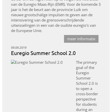
van de Euregio Maas-Rijn (EMR). Voor de komende 3
jaar is het de beurt aan de provincie Luik om
nieuwe grootschalige impulsen te geven aan de
intensivering van de grensoverschrijdende
uitwisselingen in een van de oudste euregio's van
de Europese Unie.
meer informatie
09.09.2019
Euregio Summer School 2.0
The primary
goal of the
Euregio
Summer
School 2.0 is
to open a
cross-border
perspective
for students
during an