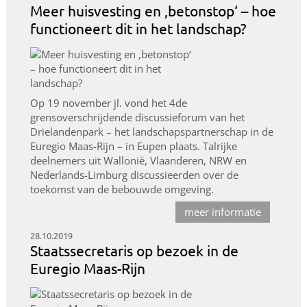
Meer huisvesting en ‚betonstop‘ – hoe
functioneert dit in het landschap?
Op 19 november jl. vond het 4de
grensoverschrijdende discussieforum van het
Drielandenpark – het landschapspartnerschap in de
Euregio Maas-Rijn – in Eupen plaats. Talrijke
deelnemers uit Wallonië, Vlaanderen, NRW en
Nederlands-Limburg discussieerden over de
toekomst van de bebouwde omgeving.
meer informatie
28.10.2019
Staatssecretaris op bezoek in de
Euregio Maas-Rijn