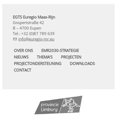
EGTS Euregio Maas-Rijn
Gospertstraße 42
B – 4700 Eupen
Tel.: +32 (0)87 789 639
nf
r
g
-mr
OVER ONS
EMR2030-STRATEGIE
NIEUWS
THEMA’S
PROJECTEN
PROJECTONDERSTEUNING
DOWNLOADS
CONTACT