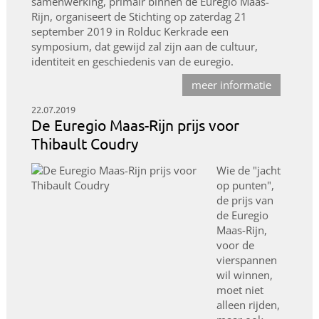
samenwerking, primair binnen de Euregio Maas-
Rijn, organiseert de Stichting op zaterdag 21
september 2019 in Rolduc Kerkrade een
symposium, dat gewijd zal zijn aan de cultuur,
identiteit en geschiedenis van de euregio.
meer informatie
22.07.2019
De Euregio Maas-Rijn prijs voor
Thibault Coudry
Wie de "jacht
op punten",
de prijs van
de Euregio
Maas-Rijn,
voor de
vierspannen
wil winnen,
moet niet
alleen rijden,