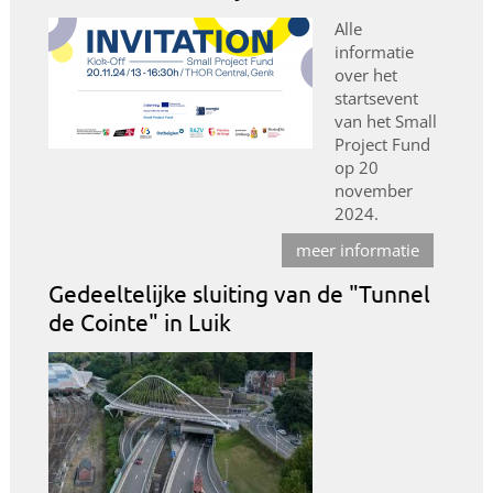
Alle
informatie
over het
startsevent
van het Small
Project Fund
op 20
november
2024.
meer informatie
Gedeeltelijke sluiting van de "Tunnel
de Cointe" in Luik