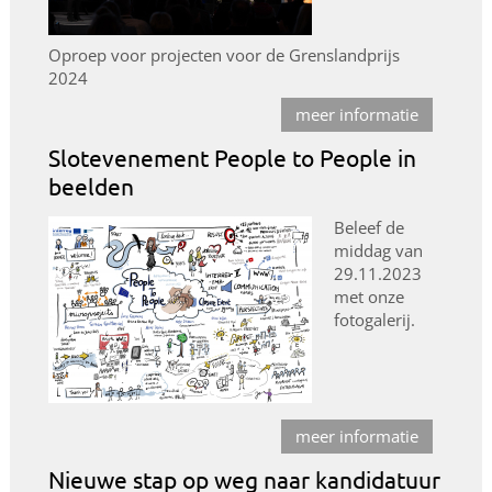
Oproep voor projecten voor de Grenslandprijs
2024
meer informatie
Slotevenement People to People in
beelden
Beleef de
middag van
29.11.2023
met onze
fotogalerij.
meer informatie
Nieuwe stap op weg naar kandidatuur