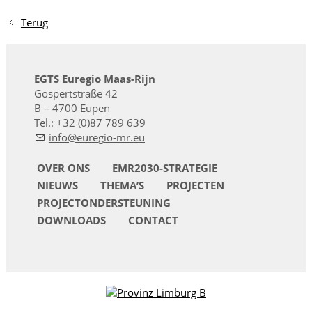
Terug
EGTS Euregio Maas-Rijn
Gospertstraße 42
B – 4700 Eupen
Tel.: +32 (0)87 789 639
nf
r
g
-mr
OVER ONS
EMR2030-STRATEGIE
NIEUWS
THEMA’S
PROJECTEN
PROJECTONDERSTEUNING
DOWNLOADS
CONTACT