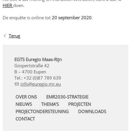
HIER
doen.
De enquête is online tot
20 september 2020
.
Terug
EGTS Euregio Maas-Rijn
Gospertstraße 42
B – 4700 Eupen
Tel.: +32 (0)87 789 639
nf
r
g
-mr
OVER ONS
EMR2030-STRATEGIE
NIEUWS
THEMA’S
PROJECTEN
PROJECTONDERSTEUNING
DOWNLOADS
CONTACT