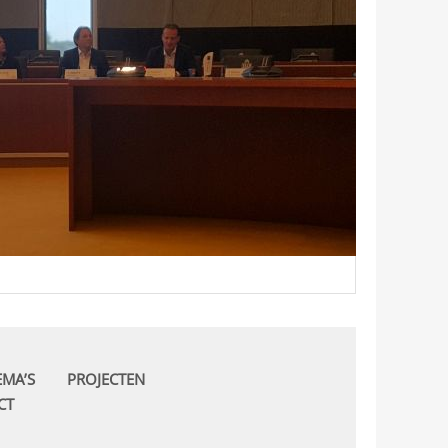
EMA’S
PROJECTEN
CT