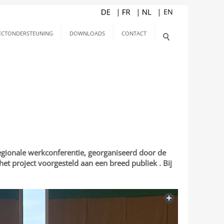
ECTONDERSTEUNING
DOWNLOADS
CONTACT
regionale werkconferentie, georganiseerd door de
het project voorgesteld aan een breed publiek . Bij