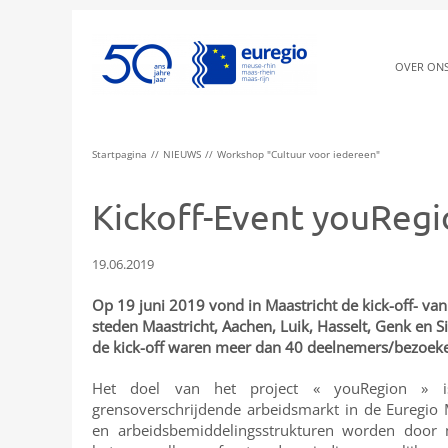
OVER ON
Startpagina
NIEUWS
Workshop "Cultuur voor iedereen"
Kickoff-Event youReg
19.06.2019
Op 19 juni 2019 vond in Maastricht de kick-off- van
steden Maastricht, Aachen, Luik, Hasselt, Genk en Si
de kick-off waren meer dan 40 deelnemers/bezoeke
Het doel van het project « youRegion » i
grensoverschrijdende arbeidsmarkt in de Euregio 
en arbeidsbemiddelingsstrukturen worden door 