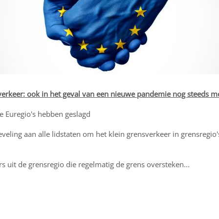
erkeer: ook in het geval van een nieuwe pandemie nog steeds mo
e Euregio's hebben geslagd
eling aan alle lidstaten om het klein grensverkeer in grensregio
s uit de grensregio die regelmatig de grens oversteken...