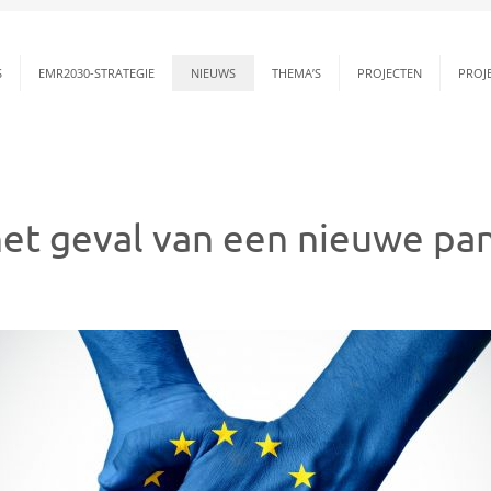
S
EMR2030-STRATEGIE
NIEUWS
THEMA’S
PROJECTEN
PROJ
het geval van een nieuwe p