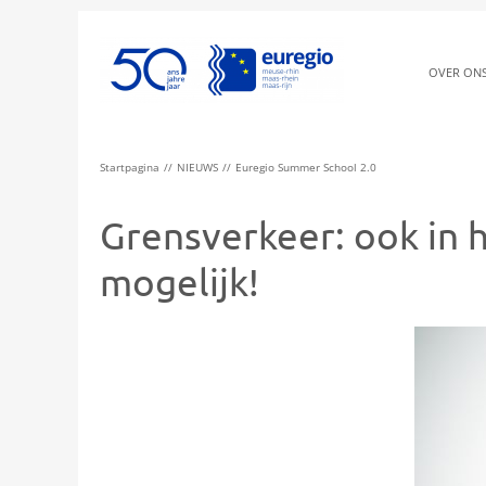
OVER ON
Startpagina
NIEUWS
Euregio Summer School 2.0
Grensverkeer: ook in 
mogelijk!