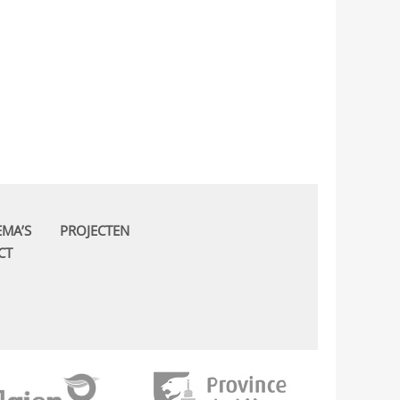
EMA’S
PROJECTEN
CT