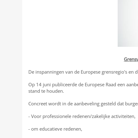
Grensv
De inspanningen van de Europese grensregio's en d
Op 14 juni publiceerde de Europese Raad een aanbev
stand te houden.
Concreet wordt in de aanbeveling gesteld dat burger
- Voor professionele redenen/zakelijke activiteiten,
- om educatieve redenen,