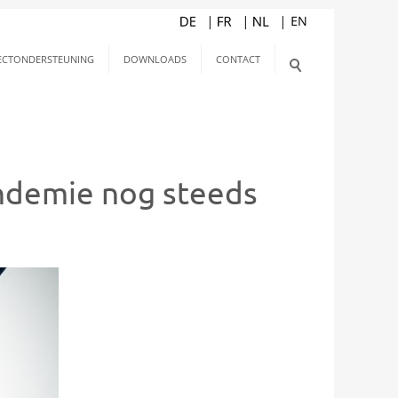
ECTONDERSTEUNING
DOWNLOADS
CONTACT
andemie nog steeds