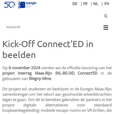
NAVIGATIE
Kick-Off Connect'ED in
beelden
Op
6 november 2024
vierden we de officiële lancering van het
project Interreg Maas-Rijn (NL-BE-DE) Connect'ED
in de
gebouwen van
Blegny-Mine
.
Dit project wil studenten en bedrijven in de Euregio Maas-Rijn
samenbrengen om het tekort aan geschoolde arbeidskrachten
tegen te gaan. Om dit te bereiken gebruiken de partners in het
project digitale alternatieven voor standaard
loopbaanbegeleiding: mobiele escape rooms en VR-brillen, die