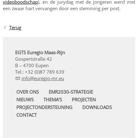
videoboodschap
), en de jurydag met de jongeren werd met
een zwaar hart vervangen door een stemming per post.
Terug
EGTS Euregio Maas-Rijn
Gospertstraße 42
B – 4700 Eupen
Tel.: +32 (0)87 789 639
nf
r
g
-mr
OVER ONS
EMR2030-STRATEGIE
NIEUWS
THEMA’S
PROJECTEN
PROJECTONDERSTEUNING
DOWNLOADS
CONTACT