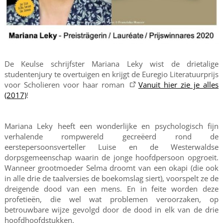
De Keulse schrijfster Mariana Leky wist de drietalige
studentenjury te overtuigen en krijgt de Euregio Literatuurprijs
voor Scholieren voor haar roman
Vanuit hier zie je alles
(2017)
!
Mariana Leky heeft een wonderlijke en psychologisch fijn
verhalende rompwereld gecreëerd rond de
eerstepersoonsverteller Luise en de Westerwaldse
dorpsgemeenschap waarin de jonge hoofdpersoon opgroeit.
Wanneer grootmoeder Selma droomt van een okapi (die ook
in alle drie de taalversies de boekomslag siert), voorspelt ze de
dreigende dood van een mens. En in feite worden deze
profetieën, die wel wat problemen veroorzaken, op
betrouwbare wijze gevolgd door de dood in elk van de drie
hoofdhoofdstukken.