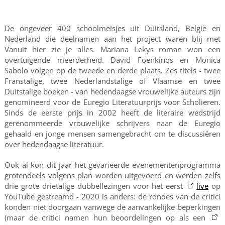
De ongeveer 400 schoolmeisjes uit Duitsland, België en
Nederland die deelnamen aan het project waren blij met
Vanuit hier zie je alles. Mariana Lekys roman won een
overtuigende meerderheid. David Foenkinos en Monica
Sabolo volgen op de tweede en derde plaats. Zes titels - twee
Franstalige, twee Nederlandstalige of Vlaamse en twee
Duitstalige boeken - van hedendaagse vrouwelijke auteurs zijn
genomineerd voor de Euregio Literatuurprijs voor Scholieren.
Sinds de eerste prijs in 2002 heeft de literaire wedstrijd
gerenommeerde vrouwelijke schrijvers naar de Euregio
gehaald en jonge mensen samengebracht om te discussiëren
over hedendaagse literatuur.
Ook al kon dit jaar het gevarieerde evenementenprogramma
grotendeels volgens plan worden uitgevoerd en werden zelfs
drie grote drietalige dubbellezingen voor het eerst
live
op
YouTube gestreamd - 2020 is anders: de rondes van de critici
konden niet doorgaan vanwege de aanvankelijke beperkingen
(maar de critici namen hun beoordelingen op als een