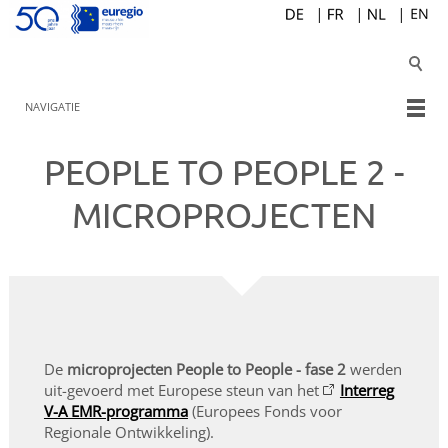
NAVIGATIE
PEOPLE TO PEOPLE 2 -
MICROPROJECTEN
De
microprojecten People to People - fase 2
werden
uit-gevoerd met Europese steun van het
Interreg
V-A EMR-programma
(Europees Fonds voor
Regionale Ontwikkeling).