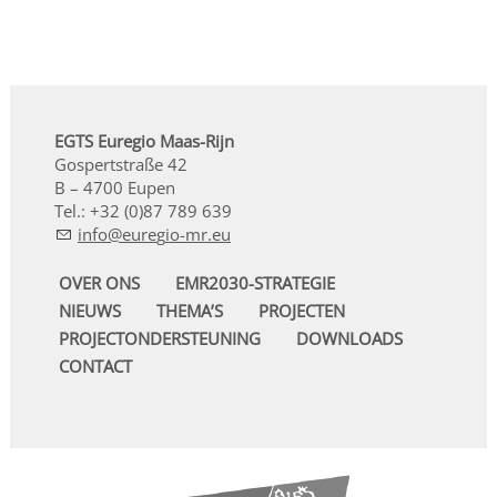
EGTS Euregio Maas-Rijn
Gospertstraße 42
B – 4700 Eupen
Tel.: +32 (0)87 789 639
nf
r
g
-mr
OVER ONS
EMR2030-STRATEGIE
NIEUWS
THEMA’S
PROJECTEN
PROJECTONDERSTEUNING
DOWNLOADS
CONTACT