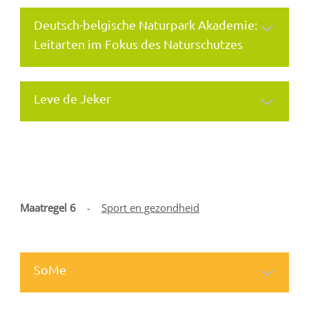
Deutsch-belgische Naturpark Akademie:
Leitarten im Fokus des Naturschutzes
Leve de Jeker
Maatregel 6
-
Sport en gezondheid
SoMe