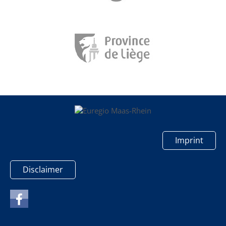
Imprint
Disclaimer