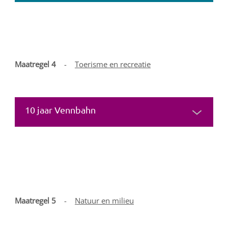
Maatregel 4
-
Toerisme en recreatie
10 jaar Vennbahn
Maatregel 5
-
Natuur en milieu