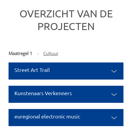
OVERZICHT VAN DE
PROJECTEN
Maatregel 1
-
C
ultuur
Street Art Trail
Kunstenaars Verkenners
euregional electronic music