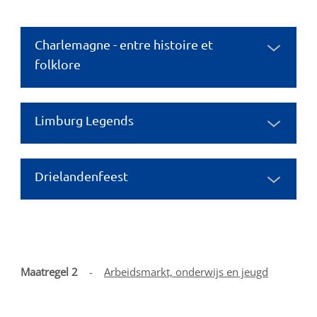
Charlemagne - entre histoire et
folklore
Limburg Legends
Drielandenfeest
Maatregel 2
-
Arbeidsmarkt, onderwijs en jeugd