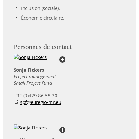
Inclusion (sociale),
Économie circulaire.
Personnes de contact
Sonja Fickers
Project management
Small Project Fund
+32 (0)479 86 58 30
spf@euregio-mr.eu