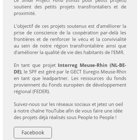
Le
Small Project Fund
(fonds pour petits projets)
soutient des petits projets transfrontaliers et de
proximité.
L'objectif de ces projets soutenus est d'améliorer la
prise de conscience de la coopération par-delà les
frontières et de renforcer le vécu et la convivialité
au sein de notre région transfrontalière ainsi que
d'améliorer la qualité de vie des habitants de l'EMR.
En tant que projet
Interreg Meuse-Rhin (NL-BE-
DE)
, le SPF est géré par le GECT Euregio Meuse-Rhin
en tant que leadpartner. Les ressources du fonds
proviennent du Fonds européen de développement
régional (FEDER).
Suivez-nous sur les réseaux sociaux et jetez un oeil
à notre chaîne YouTube afin de vous faire une idée
des projets déjà réalisés sous People to People !
Facebook