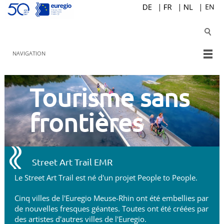
NAVIGATION
Tourisme sans
frontières
Street Art Trail EMR
Le Street Art Trail est né d'un projet People to People.
Cinq villes de l'Euregio Meuse-Rhin ont été embellies par
de nouvelles fresques géantes. Toutes ont été créées par
des artistes d'autres villes de l'Euregio.