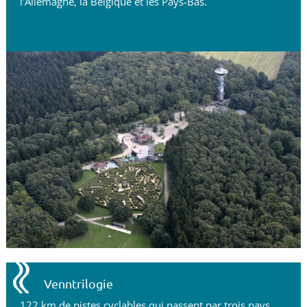
l'Allemagne, la Belgique et les Pays-Bas.
Venntrilogie
122 km de pistes cyclables qui passent par trois pays.