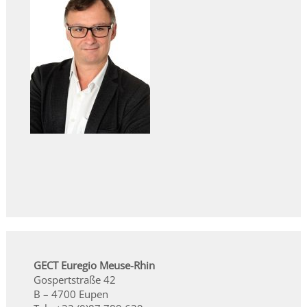
GECT Euregio Meuse-Rhin
Gospertstraße 42
B – 4700 Eupen