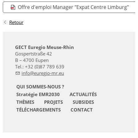
Offre d'emploi Manager "Expat Centre Limburg"
Retour
GECT Euregio Meuse-Rhin
Gospertstraße 42
B – 4700 Eupen
Tel.: +32 (0)87 789 639
nf
r
g
-mr
QUI SOMMES-NOUS ?
Stratégie EMR2030
ACTUALITÉS
THÈMES
PROJETS
SUBSIDES
TÉLÉCHARGEMENTS
CONTACT