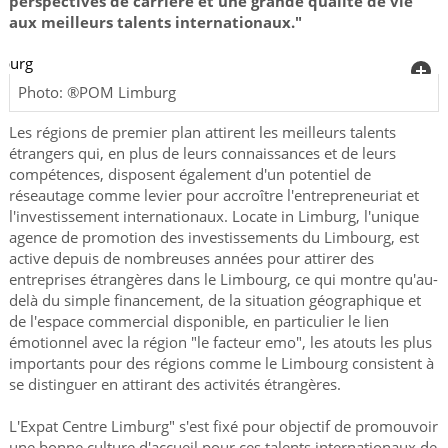
perspectives de carrière et une grande qualité de vie
aux meilleurs talents internationaux."
Photo: ®POM Limburg
Les régions de premier plan attirent les meilleurs talents
étrangers qui, en plus de leurs connaissances et de leurs
compétences, disposent également d'un potentiel de
réseautage comme levier pour accroître l'entrepreneuriat et
l'investissement internationaux. Locate in Limburg, l'unique
agence de promotion des investissements du Limbourg, est
active depuis de nombreuses années pour attirer des
entreprises étrangères dans le Limbourg, ce qui montre qu'au-
delà du simple financement, de la situation géographique et
de l'espace commercial disponible, en particulier le lien
émotionnel avec la région "le facteur emo", les atouts les plus
importants pour des régions comme le Limbourg consistent à
se distinguer en attirant des activités étrangères.
L'Expat Centre Limburg" s'est fixé pour objectif de promouvoir
une bonne culture d'accueil pour ces talents internationaux de