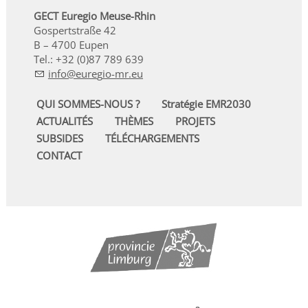
GECT Euregio Meuse-Rhin
Gospertstraße 42
B – 4700 Eupen
Tel.: +32 (0)87 789 639
nf
r
g
-mr
QUI SOMMES-NOUS ?
Stratégie EMR2030
ACTUALITÉS
THÈMES
PROJETS
SUBSIDES
TÉLÉCHARGEMENTS
CONTACT