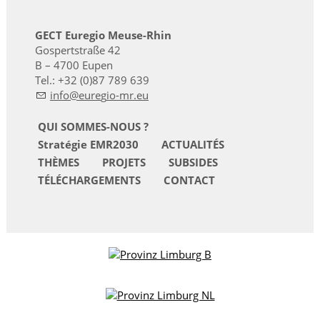
GECT Euregio Meuse-Rhin
Gospertstraße 42
B – 4700 Eupen
Tel.: +32 (0)87 789 639
nf
r
g
-mr
QUI SOMMES-NOUS ?
Stratégie EMR2030
ACTUALITÉS
THÈMES
PROJETS
SUBSIDES
TÉLÉCHARGEMENTS
CONTACT