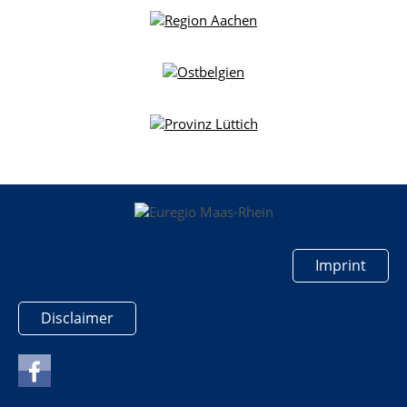
Imprint
Disclaimer