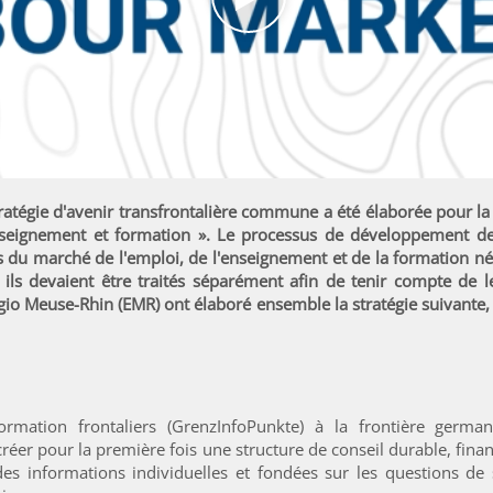
atégie d'avenir transfrontalière commune a été élaborée pour la 
seignement et formation ». Le processus de développement de
du marché de l'emploi, de l'enseignement et de la formation néc
ils devaient être traités séparément afin de tenir compte de leu
egio Meuse-Rhin (EMR) ont élaboré ensemble la stratégie suivant
ormation frontaliers (GrenzInfoPunkte) à la frontière german
réer pour la première fois une structure de conseil durable, finan
es informations individuelles et fondées sur les questions de sé