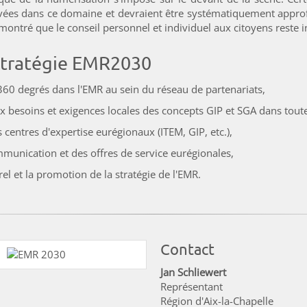
uvées dans ce domaine et devraient être systématiquement appro
ontré que le conseil personnel et individuel aux citoyens reste 
 stratégie EMR2030
 360 degrés dans l'EMR au sein du réseau de partenariats,
x besoins et exigences locales des concepts GIP et SGA dans toute
centres d'expertise eurégionaux (ITEM, GIP, etc.),
munication et des offres de service eurégionales,
el et la promotion de la stratégie de l'EMR.
Contact
Jan Schliewert
Représentant
Région d'Aix-la-Chapelle