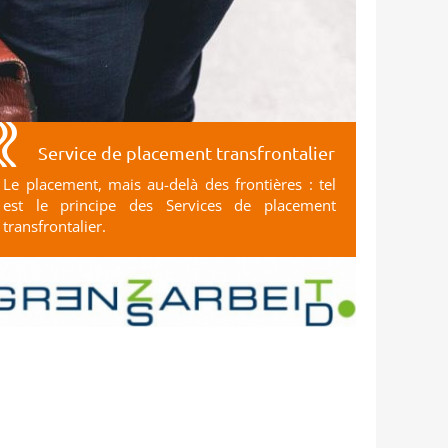
Service de placement transfrontalier
Le placement, mais au-delà des frontières : tel
est le principe des Services de placement
transfrontalier.