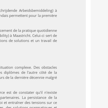
schrijdende Arbeidsbemiddeling) à
andais permettent pour la première
lacement de la pratique quotidienne
ity) à Maastricht. Celui-ci sert de
ions de solutions et un travail de
situation complexe. Des obstacles
es diplômes de l'autre côté de la
ours de la dernière décennie malgré
 est de constater qu'il n'existe
artenaires. La persistance de la
i et entraîner des tensions sur ce
tes, des solutions pragmatiques et