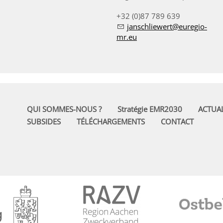
+32 (0)87 789 639
janschliewert@euregio-
mr.eu
QUI SOMMES-NOUS ?
Stratégie EMR2030
ACTUAL
SUBSIDES
TÉLÉCHARGEMENTS
CONTACT