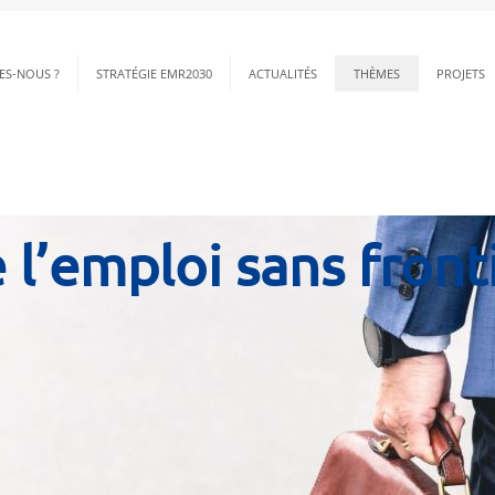
ES-NOUS ?
STRATÉGIE EMR2030
ACTUALITÉS
THÈMES
PROJETS
l’emploi sans front