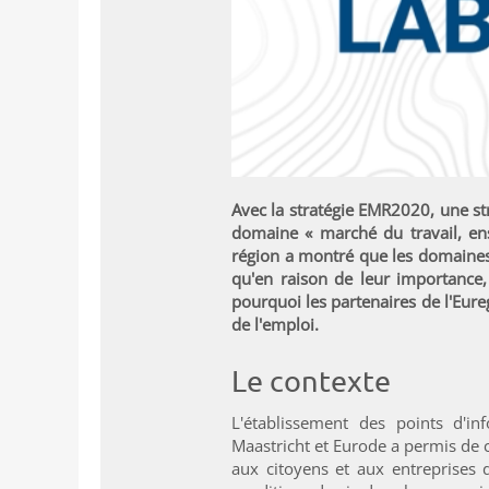
Avec la stratégie EMR2020, une str
domaine « marché du travail, en
région a montré que les domaines 
qu'en raison de leur importance, 
pourquoi les partenaires de l'Eur
de l'emploi.
Le contexte
L'établissement des points d'inf
Maastricht et Eurode a permis de c
aux citoyens et aux entreprises d