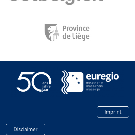
Imprint
Disclaimer