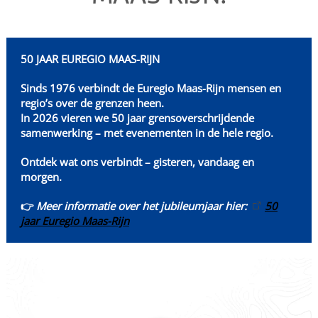
50 JAAR EUREGIO MAAS-RIJN
Sinds 1976 verbindt de Euregio Maas-Rijn mensen en
regio’s over de grenzen heen.
In 2026 vieren we 50 jaar grensoverschrijdende
samenwerking – met evenementen in de hele regio.
Ontdek wat ons verbindt – gisteren, vandaag en
morgen.
👉
Meer informatie over het jubileumjaar hier:
50
jaar Euregio Maas-Rijn