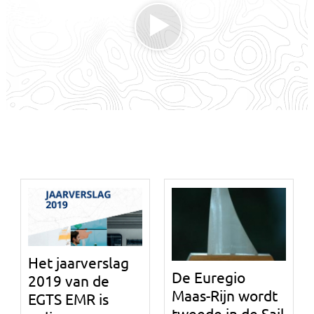
Het jaarverslag
De Euregio
2019 van de
Maas-Rijn wordt
EGTS EMR is
tweede in de Sail