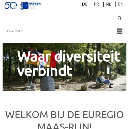
NAVIGATIE
Waar diversiteit
verbindt
WELKOM BIJ DE EUREGIO
MAAS-RIJN!