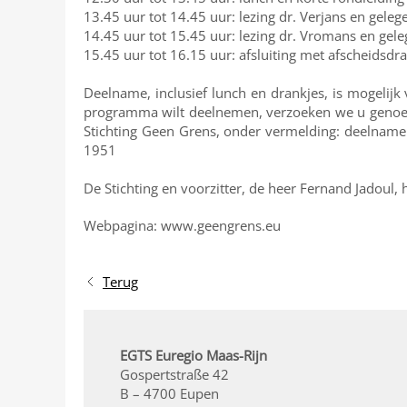
13.45 uur tot 14.45 uur: lezing dr. Verjans en geleg
14.45 uur tot 15.45 uur: lezing dr. Vromans en gele
15.45 uur tot 16.15 uur: afsluiting met afscheidsdr
Deelname, inclusief lunch en drankjes, is mogelijk 
programma wilt deelnemen, verzoeken we u genoem
Stichting Geen Grens, onder vermelding: deelname
1951
De Stichting en voorzitter, de heer Fernand Jadoul
Webpagina: www.geengrens.eu
Terug
EGTS Euregio Maas-Rijn
Gospertstraße 42
B – 4700 Eupen