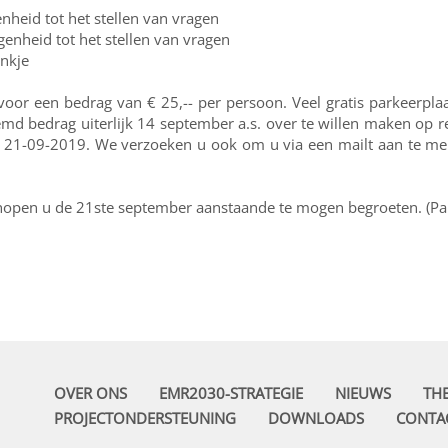
enheid tot het stellen van vragen
genheid tot het stellen van vragen
ankje
voor een bedrag van € 25,-- per persoon. Veel gratis parkeerplaa
d bedrag uiterlijk 14 september a.s. over te willen maken op
 21-09-2019. We verzoeken u ook om u via een mailt aan te meld
, hopen u de 21ste september aanstaande te mogen begroeten. (Pa
OVER ONS
EMR2030-STRATEGIE
NIEUWS
TH
PROJECTONDERSTEUNING
DOWNLOADS
CONTA