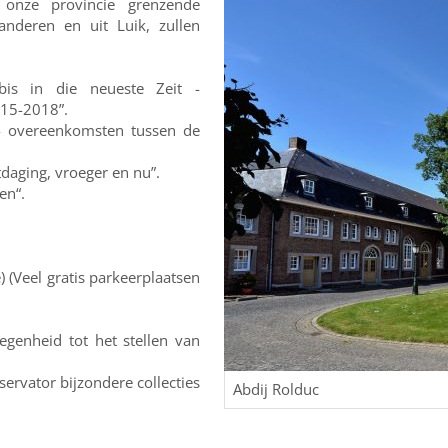
 onze provincie grenzende
anderen en uit Luik, zullen
bis in die neueste Zeit -
815-2018”.
 - overeenkomsten tussen de
tdaging, vroeger en nu”.
en“.
) (Veel gratis parkeerplaatsen
egenheid tot het stellen van
servator bijzondere collecties
Abdij Rolduc