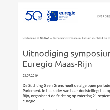
OVER ON
Startpagina
NIEUWS
Uitnodiging symposium: Cultuur, identiteit en g
Uitnodiging symposium
Euregio Maas-Rijn
23.07.2019
De Stichting Geen Grens heeft de afgelopen periode 
Parlement. In het kader van haar doelstelling: het
Rijn, organiseert de Stichting op zaterdag 21 septe
euregio.