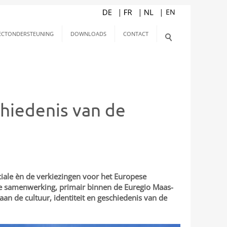
ECTONDERSTEUNING
DOWNLOADS
CONTACT
chiedenis van de
ciale èn de verkiezingen voor het Europese
nde samenwerking, primair binnen de Euregio Maas-
an de cultuur, identiteit en geschiedenis van de