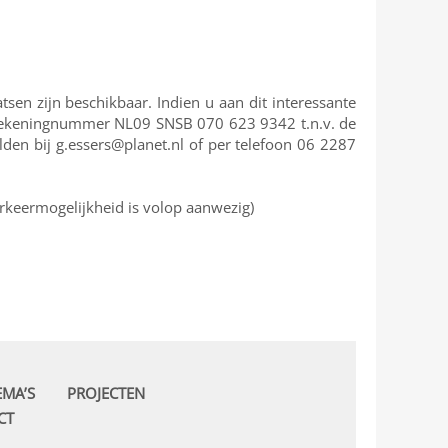
tsen zijn beschikbaar. Indien u aan dit interessante
 rekeningnummer NL09 SNSB 070 623 9342 t.n.v. de
en bij g.essers@planet.nl of per telefoon 06 2287
rkeermogelijkheid is volop aanwezig)
EMA’S
PROJECTEN
CT