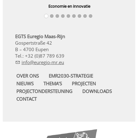
Economie en innovatie
EGTS Euregio Maas-Rijn
Gospertstraße 42
B – 4700 Eupen
Tel.: +32 (0)87 789 639
nf
r
g
-mr
OVER ONS
EMR2030-STRATEGIE
NIEUWS
THEMA’S
PROJECTEN
PROJECTONDERSTEUNING
DOWNLOADS
CONTACT