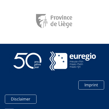
Imprint
Disclaimer