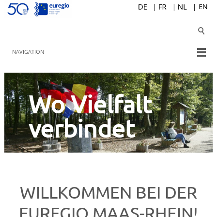
NAVIGATION
Wo Vielfalt
verbindet
WILLKOMMEN BEI DER
EUREGIO MAAS-RHEIN!