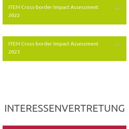
ITEM Cross-border Impact Assessment
2022
ITEM Cross-border Impact Assessment
2023
INTERESSENVERTRETUNG