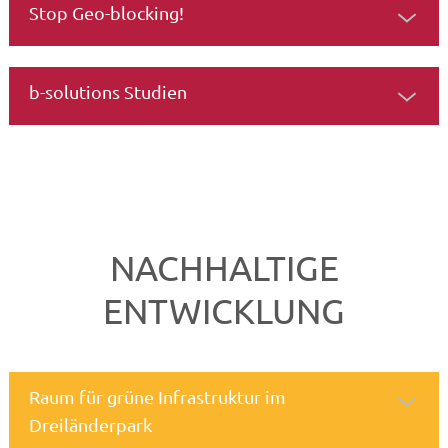
Stop Geo-blocking!
b-solutions Studien
NACHHALTIGE
ENTWICKLUNG
Raum für grüne Infrastruktur im
Dreiländerpark