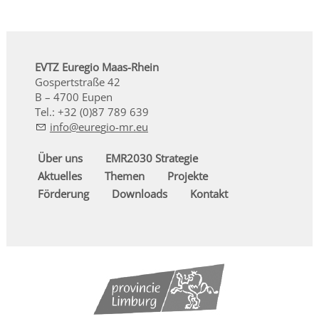
EVTZ Euregio Maas-Rhein
Gospertstraße 42
B – 4700 Eupen
Tel.: +32 (0)87 789 639
nf
r
g
-mr
Über uns
EMR2030 Strategie
Aktuelles
Themen
Projekte
Förderung
Downloads
Kontakt