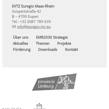
EVTZ Euregio Maas-Rhein
Gospertstraße 42
B – 4700 Eupen
Tel.: +32 (0)87 789 639
nf
r
g
-mr
Über uns
EMR2030 Strategie
Aktuelles
Themen
Projekte
Förderung
Downloads
Kontakt