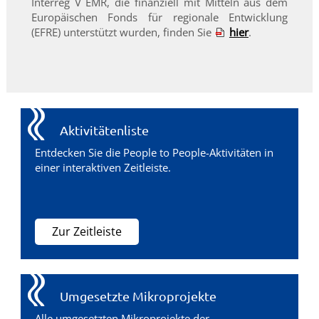
Interreg V EMR, die finanziell mit Mitteln aus dem
Europäischen Fonds für regionale Entwicklung
(EFRE) unterstützt wurden, finden Sie
hier
.
Aktivitätenliste
Entdecken Sie die People to People-Aktivitäten in
einer interaktiven Zeitleiste.
Zur Zeitleiste
Umgesetzte Mikroprojekte
Alle umgesetzten Mikroprojekte der