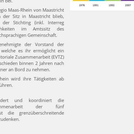
n bei.
gio Maas-Rhein von Maastricht
 der Sitz in Maastricht blieb,
der Stichting (inkl. Interreg
hkeiten im Amtssitz des
schsprachigen Gemeinschaft.
nehmigte der Vorstand der
m welche es ihr ermöglicht ein
itoriale Zusammenarbeit (EVTZ)
tschieden binnen 2 Jahren nach
tner an Bord zu nehmen.
hein wird ihre Tätigkeiten ab
ühren.
dert und koordiniert die
sammenarbeit der fünf
st die grenzüberschreitende
zudenken.