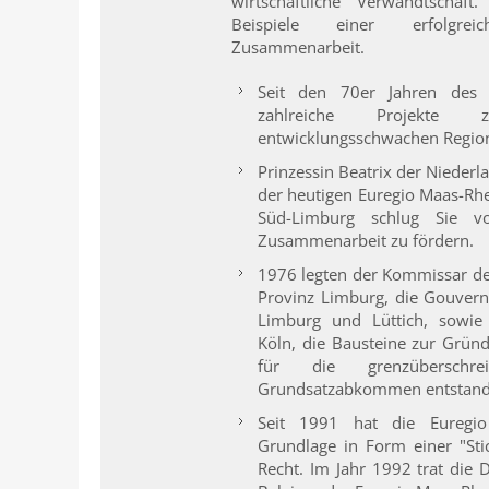
wirtschaftliche Verwandtschaf
Beispiele einer erfolgreic
Zusammenarbeit.
Seit den 70er Jahren des 
zahlreiche Projekte 
entwicklungsschwachen Regione
Prinzessin Beatrix der Nieder
der heutigen Euregio Maas-Rh
Süd-Limburg schlug Sie vo
Zusammenarbeit zu fördern.
1976 legten der Kommissar de
Provinz Limburg, die Gouvern
Limburg und Lüttich, sowie
Köln, die Bausteine zur Grün
für die grenzüberschre
Grundsatzabkommen entstand z
Seit 1991 hat die Euregio
Grundlage in Form einer "Sti
Recht. Im Jahr 1992 trat die