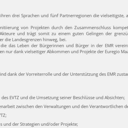
 ihren drei Sprachen und fünf Partnerregionen die vielseitigste
Initiierung von Projekten durch den Zusammenschluss kompete
e Akteure und trägt somit zu einem guten Gelingen der gren
er die Landesgrenzen hinweg, bei.
, die das Leben der Bürgerinnen und Bürger in der EMR vereinf
ten nur dank vielseitiger Abkommen und Projekte der Euregio Ma
n sind dank der Vorreiterrolle und der Unterstützung des EMR zu
n des EVTZ und die Umsetzung seiner Beschlüsse und Absichten;
narbeit zwischen den Verwaltungen und den Verantwortlichen de
VTZ;
s und der Strategien und/oder Projekte;