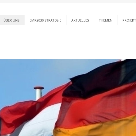
ÜBER UNS
EMR2030 STRATEGIE
AKTUELLES
THEMEN
PROJEKT