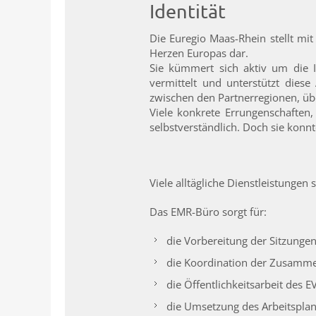
Identität
Die Euregio Maas-Rhein stellt mit
Herzen Europas dar.
Sie kümmert sich aktiv um die 
vermittelt und unterstützt dies
zwischen den Partnerregionen, üb
Viele konkrete Errungenschaften
selbstverständlich. Doch sie konn
Viele alltägliche Dienstleistunge
Das EMR-Büro sorgt für:
die Vorbereitung der Sitzunge
die Koordination der Zusamme
die Öffentlichkeitsarbeit des E
die Umsetzung des Arbeitsplan