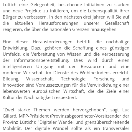
Lüttich eine Gelegenheit, bestehende Initiativen zu stärken
und neue Projekte zu initiieren, um die Lebensqualität ihrer
Bürger zu verbessern. In den nächsten drei Jahren will Sie auf
die aktuellen Herausforderungen unserer Gesellschaft
reagieren, die über die nationalen Grenzen hinausgehen.
Eine dieser Herausforderungen betrifft die nachhaltige
Entwicklung. Dazu gehören die Schaffung eines günstigen
Umfelds, die Verbreitung von Wissen und die Verbesserung
der Informationsbereitstellung. Dies wird durch einen
intelligenteren Umgang mit den Ressourcen und eine
moderne Wirtschaft im Dienste des Wohlbefindens erreicht.
Bildung, Wissenschaft, Technologie, Forschung und
Innovation sind Voraussetzungen für die Verwirklichung einer
lebenswerten europäischen Wirtschaft, die die Ziele einer
Kultur der Nachhaltigkeit respektiert.
"Zwei starke Themen werden hervorgehoben", sagt Luc
Gillard, MPP-Präsident (Provinzabgeordneter-Vorsitzender der
Provinz Lüttich): "Digitaler Wandel und grenzüberschreitende
Mobilität. Der digitale Wandel sollte als ein transversaler