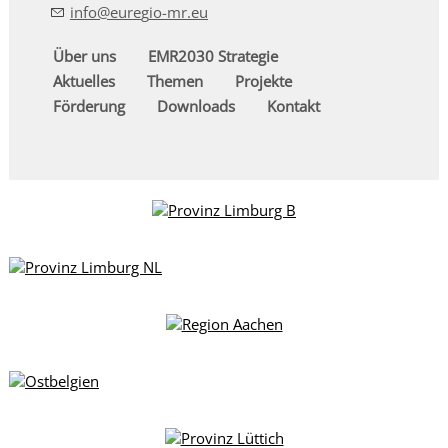
nf
r
g
-mr
Über uns
EMR2030 Strategie
Aktuelles
Themen
Projekte
Förderung
Downloads
Kontakt