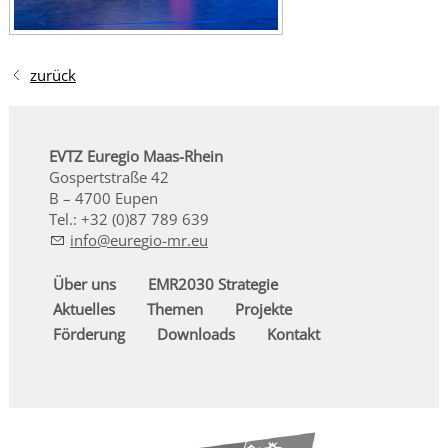
zurück
EVTZ Euregio Maas-Rhein
Gospertstraße 42
B – 4700 Eupen
Tel.: +32 (0)87 789 639
nf
r
g
-mr
Über uns
EMR2030 Strategie
Aktuelles
Themen
Projekte
Förderung
Downloads
Kontakt