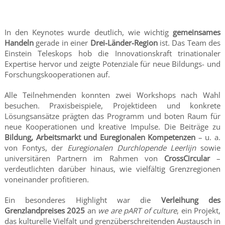
In den Keynotes wurde deutlich, wie wichtig
gemeinsames
Handeln
gerade in einer
Drei-Länder-Region
ist. Das Team des
Einstein Teleskops hob die Innovationskraft trinationaler
Expertise hervor und zeigte Potenziale für neue Bildungs- und
Forschungskooperationen auf.
Alle Teilnehmenden konnten zwei Workshops nach Wahl
besuchen. Praxisbeispiele, Projektideen und konkrete
Lösungsansätze prägten das Programm und boten Raum für
neue Kooperationen und kreative Impulse. Die Beiträge zu
Bildung, Arbeitsmarkt und Euregionalen Kompetenzen
– u. a.
von Fontys, der
Euregionalen Durchlopende Leerlijn
sowie
universitären Partnern im Rahmen von
CrossCircular
–
verdeutlichten darüber hinaus, wie vielfältig Grenzregionen
voneinander profitieren.
Ein besonderes Highlight war die
Verleihung des
Grenzlandpreises 2025
an
we are pART of culture
, ein Projekt,
das kulturelle Vielfalt und grenzüberschreitenden Austausch in