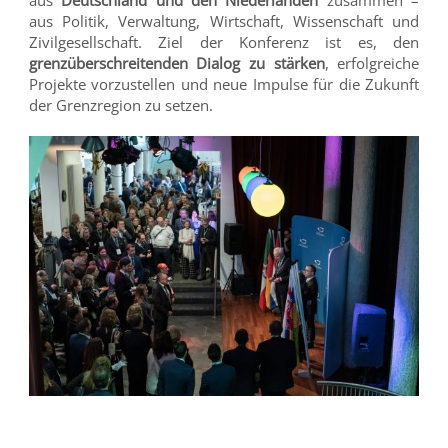
aus
Deutschland und den Niederlanden
zusammen –
aus Politik, Verwaltung, Wirtschaft, Wissenschaft und
Zivilgesellschaft. Ziel der Konferenz ist es, den
grenzüberschreitenden Dialog zu stärken
, erfolgreiche
Projekte vorzustellen und neue Impulse für die Zukunft
der Grenzregion zu setzen.