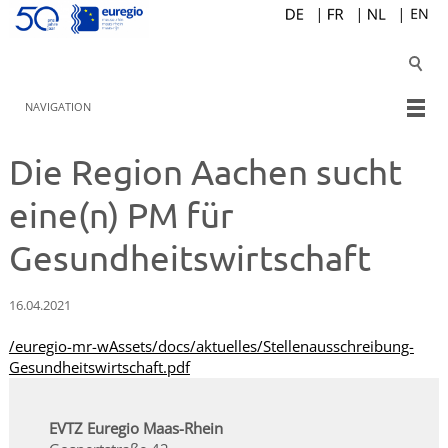
NAVIGATION
Die Region Aachen sucht
eine(n) PM für
Gesundheitswirtschaft
16.04.2021
/euregio-mr-wAssets/docs/aktuelles/Stellenausschreibung-
Gesundheitswirtschaft.pdf
EVTZ Euregio Maas-Rhein