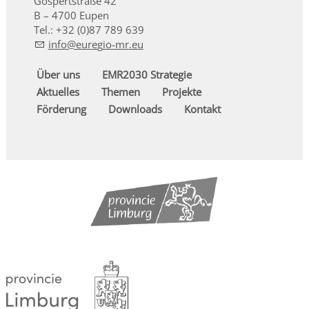
Gospertstraße 42
B – 4700 Eupen
Tel.: +32 (0)87 789 639
nf
r
g
-mr
Über uns
EMR2030 Strategie
Aktuelles
Themen
Projekte
Förderung
Downloads
Kontakt