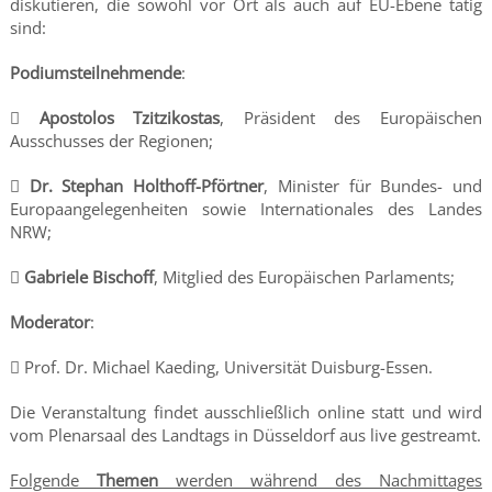
diskutieren, die sowohl vor Ort als auch auf EU-Ebene tätig
sind:
Podiumsteilnehmende
:

Apostolos Tzitzikostas
, Präsident des Europäischen
Ausschusses der Regionen;

Dr. Stephan Holthoff-Pförtner
, Minister für Bundes- und
Europaangelegenheiten sowie Internationales des Landes
NRW;

Gabriele Bischoff
, Mitglied des Europäischen Parlaments;
Moderator
:
 Prof. Dr. Michael Kaeding, Universität Duisburg-Essen.
Die Veranstaltung findet ausschließlich online statt und wird
vom Plenarsaal des Landtags in Düsseldorf aus live gestreamt.
Folgende
Themen
werden während des Nachmittages