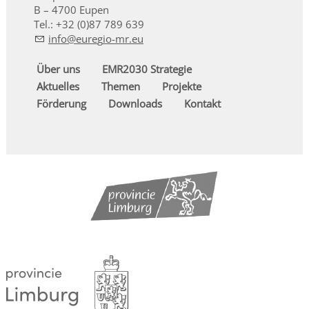
B – 4700 Eupen
Tel.: +32 (0)87 789 639
nf
r
g
-mr
Über uns
EMR2030 Strategie
Aktuelles
Themen
Projekte
Förderung
Downloads
Kontakt