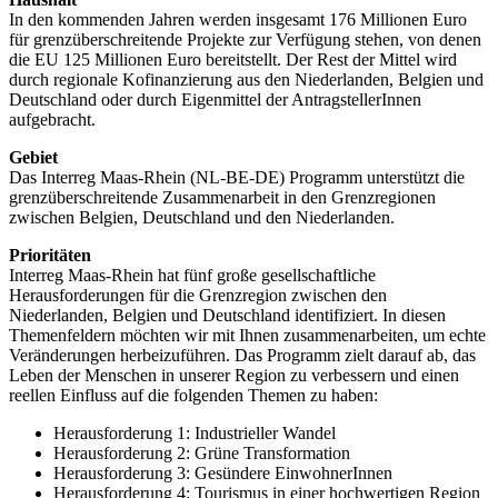
In den kommenden Jahren werden insgesamt 176 Millionen Euro
für grenzüberschreitende Projekte zur Verfügung stehen, von denen
die EU 125 Millionen Euro bereitstellt. Der Rest der Mittel wird
durch regionale Kofinanzierung aus den Niederlanden, Belgien und
Deutschland oder durch Eigenmittel der AntragstellerInnen
aufgebracht.
Gebiet
Das Interreg Maas-Rhein (NL-BE-DE) Programm unterstützt die
grenzüberschreitende Zusammenarbeit in den Grenzregionen
zwischen Belgien, Deutschland und den Niederlanden.
Prioritäten
Interreg Maas-Rhein hat fünf große gesellschaftliche
Herausforderungen für die Grenzregion zwischen den
Niederlanden, Belgien und Deutschland identifiziert. In diesen
Themenfeldern möchten wir mit Ihnen zusammenarbeiten, um echte
Veränderungen herbeizuführen. Das Programm zielt darauf ab, das
Leben der Menschen in unserer Region zu verbessern und einen
reellen Einfluss auf die folgenden Themen zu haben:
Herausforderung 1: Industrieller Wandel
Herausforderung 2: Grüne Transformation
Herausforderung 3: Gesündere EinwohnerInnen
Herausforderung 4: Tourismus in einer hochwertigen Region