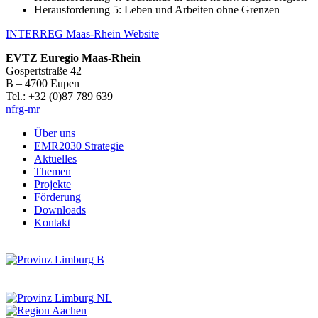
Herausforderung 5: Leben und Arbeiten ohne Grenzen
INTERREG Maas-Rhein Website
EVTZ Euregio Maas-Rhein
Gospertstraße 42
B – 4700 Eupen
Tel.: +32 (0)87 789 639
nf
r
g
-mr
Über uns
EMR2030 Strategie
Aktuelles
Themen
Projekte
Förderung
Downloads
Kontakt