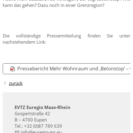
kann das gehen? Dazu noch in einer Grenzregion?
Die vollständige Pressemitteilung finden Sie unter
nachstehendem Link:
Pressebericht Mehr Wohnraum und ‚Betonstop‘ – wi
zurück
EVTZ Euregio Maas-Rhein
Gospertstraße 42
B – 4700 Eupen
Tel.: +32 (0)87 789 639
nf
r
g
-mr