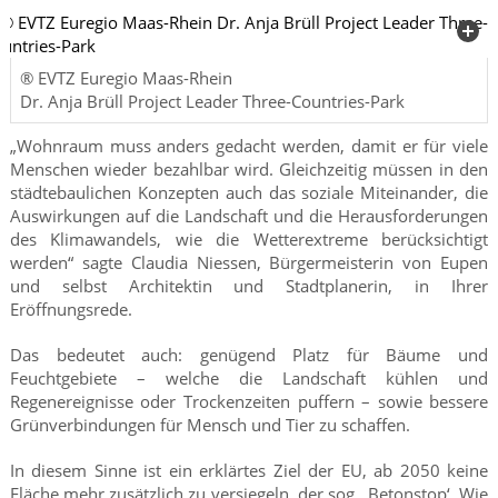
® EVTZ Euregio Maas-Rhein
Dr. Anja Brüll Project Leader Three-Countries-Park
„Wohnraum muss anders gedacht werden, damit er für viele
Menschen wieder bezahlbar wird. Gleichzeitig müssen in den
städtebaulichen Konzepten auch das soziale Miteinander, die
Auswirkungen auf die Landschaft und die Herausforderungen
des Klimawandels, wie die Wetterextreme berücksichtigt
werden“ sagte Claudia Niessen, Bürgermeisterin von Eupen
und selbst Architektin und Stadtplanerin, in Ihrer
Eröffnungsrede.
Das bedeutet auch: genügend Platz für Bäume und
Feuchtgebiete – welche die Landschaft kühlen und
Regenereignisse oder Trockenzeiten puffern – sowie bessere
Grünverbindungen für Mensch und Tier zu schaffen.
In diesem Sinne ist ein erklärtes Ziel der EU, ab 2050 keine
Fläche mehr zusätzlich zu versiegeln, der sog. ‚Betonstop‘. Wie