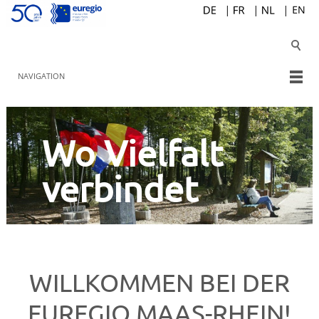
NAVIGATION
Wo Vielfalt
verbindet
WILLKOMMEN BEI DER
EUREGIO MAAS-RHEIN!