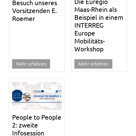
Die Euregio
Besuch unseres
Maas-Rhein als
Vorsitzenden E.
Beispiel in einem
Roemer
INTERREG
Europe
Mobilitäts-
Workshop
Mehr erfahren
Mehr erfahren
People to People
2: zweite
Infosession