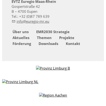
EVTZ Euregio Maas-Rhein
Gospertstraße 42
B – 4700 Eupen
Tel.: +32 (0)87 789 639
nf
r
g
-mr
Über uns
EMR2030 Strategie
Aktuelles
Themen
Projekte
Förderung
Downloads
Kontakt