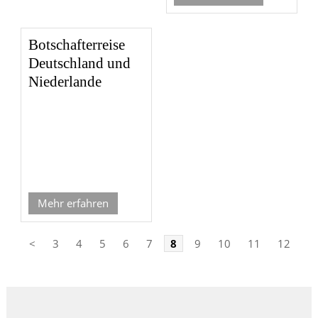
Botschafterreise
Deutschland und
Niederlande
Mehr erfahren
<
3
4
5
6
7
8
9
10
11
12
>