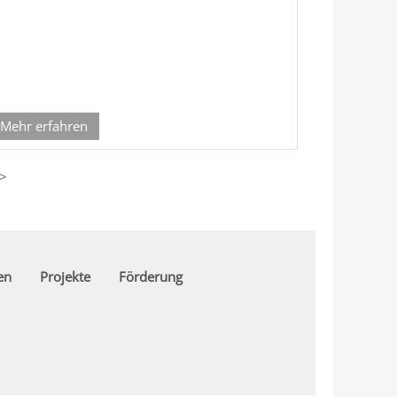
Mehr erfahren
>
en
Projekte
Förderung