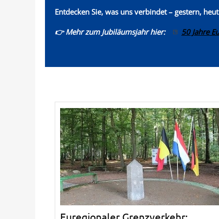
Entdecken Sie, was uns verbindet – gestern, heu
👉 Mehr zum Jubiläumsjahr hier:
50 Jahre E
Euregionaler Grenzverkehr: