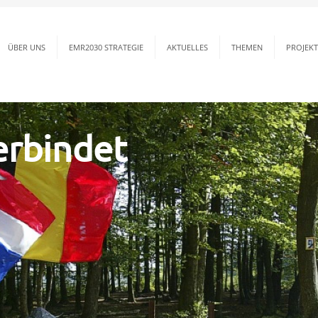
ÜBER UNS
EMR2030 STRATEGIE
AKTUELLES
THEMEN
PROJEKT
erbindet