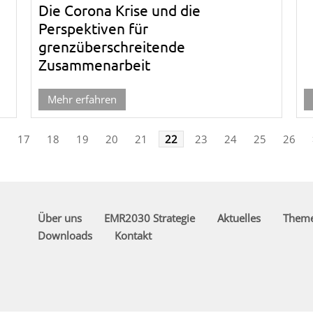
Die Corona Krise und die
Perspektiven für
grenzüberschreitende
Zusammenarbeit
Mehr erfahren
<
17
18
19
20
21
22
23
24
25
26
Über uns
EMR2030 Strategie
Aktuelles
Them
Downloads
Kontakt