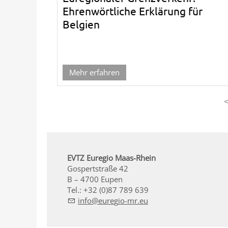
Ehrenwörtliche Erklärung für
Belgien
Mehr erfahren
EVTZ Euregio Maas-Rhein
Gospertstraße 42
B – 4700 Eupen
Tel.: +32 (0)87 789 639
nf
r
g
-mr