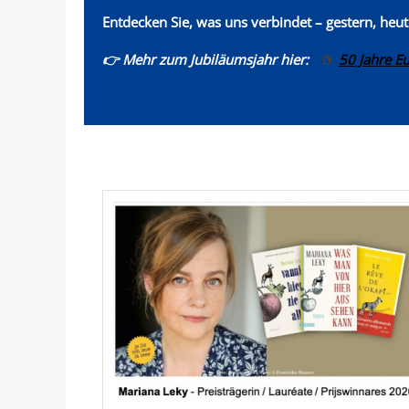
Entdecken Sie, was uns verbindet – gestern, heu
👉 Mehr zum Jubiläumsjahr hier:
50 Jahre E