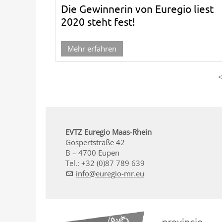
Die Gewinnerin von Euregio liest
2020 steht fest!
Mehr erfahren
EVTZ Euregio Maas-Rhein
Gospertstraße 42
B – 4700 Eupen
Tel.: +32 (0)87 789 639
nf
r
g
-mr