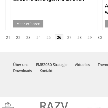
A
w
Mehr erfahren
<
21
22
23
24
25
26
27
28
29
30
Über uns
EMR2030 Strategie
Aktuelles
Them
Downloads
Kontakt