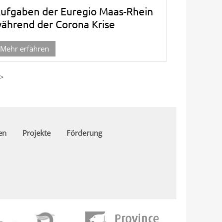
ufgaben der Euregio Maas-Rhein
ährend der Corona Krise
Mehr erfahren
>
en
Projekte
Förderung