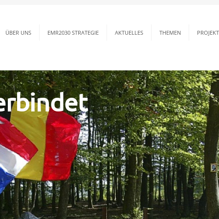
ÜBER UNS
EMR2030 STRATEGIE
AKTUELLES
THEMEN
PROJEKT
erbindet